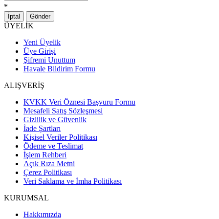
*
İptal
Gönder
ÜYELİK
Yeni Üyelik
Üye Girişi
Şifremi Unuttum
Havale Bildirim Formu
ALIŞVERİŞ
KVKK Veri Öznesi Başvuru Formu
Mesafeli Satış Sözleşmesi
Gizlilik ve Güvenlik
İade Şartları
Kişisel Veriler Politikası
Ödeme ve Teslimat
İşlem Rehberi
Açık Rıza Metni
Çerez Politikası
Veri Saklama ve İmha Politikası
KURUMSAL
Hakkımızda