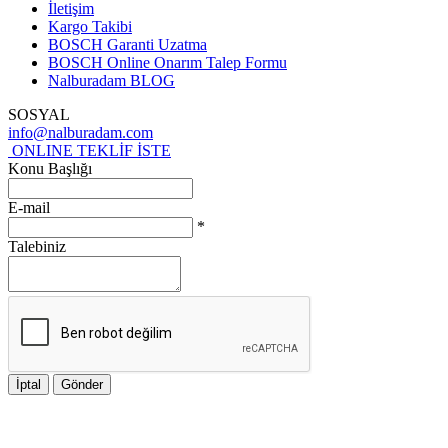
İletişim
Kargo Takibi
BOSCH Garanti Uzatma
BOSCH Online Onarım Talep Formu
Nalburadam BLOG
SOSYAL
info@nalburadam.com
ONLINE TEKLİF İSTE
Konu Başlığı
E-mail
*
Talebiniz
İptal
Gönder