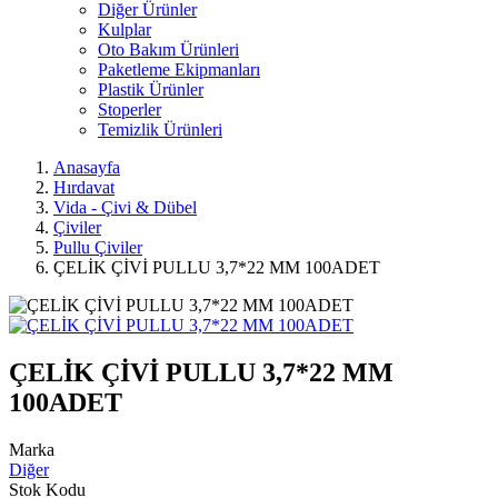
Diğer Ürünler
Kulplar
Oto Bakım Ürünleri
Paketleme Ekipmanları
Plastik Ürünler
Stoperler
Temizlik Ürünleri
Anasayfa
Hırdavat
Vida - Çivi & Dübel
Çiviler
Pullu Çiviler
ÇELİK ÇİVİ PULLU 3,7*22 MM 100ADET
ÇELİK ÇİVİ PULLU 3,7*22 MM
100ADET
Marka
Diğer
Stok Kodu