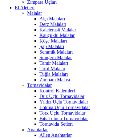
Zımpara Uçları
El Aletleri
Malalar
Alçı Malaları
Derz Malaları
Kaleterasit Malalar
Kauçuklu Malalar
Köşe Malaları
Şap Malaları
Seramik Malaları
Süngerli Malalar
Tamir Malaları
Tırfıl Malalar
Tuğla Malaları
Zımpara Malası
Tornavidalar
Kontrol Kalemleri
Düz Uçlu Tornavidalar
Yıldız Uçlu Tornavidalar
Lokma Uçlu Tornavidalar
Torx Uçlu Tornavidalar
Bits Tutucu Tornavidalar
Tornavida Setleri
Anahtarlar
Allen Anahtarlar