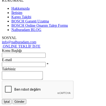
KURUMSAL
Hakkımızda
İletişim
Kargo Takibi
BOSCH Garanti Uzatma
BOSCH Online Onarım Talep Formu
Nalburadam BLOG
SOSYAL
info@nalburadam.com
ONLINE TEKLİF İSTE
Konu Başlığı
E-mail
*
Talebiniz
İptal
Gönder