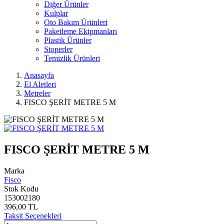
Diğer Ürünler
Kulplar
Oto Bakım Ürünleri
Paketleme Ekipmanları
Plastik Ürünler
Stoperler
Temizlik Ürünleri
Anasayfa
El Aletleri
Metreler
FISCO ŞERİT METRE 5 M
FISCO ŞERİT METRE 5 M
Marka
Fisco
Stok Kodu
153002180
396,00 TL
Taksit Seçenekleri