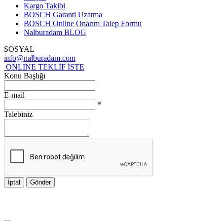
Kargo Takibi
BOSCH Garanti Uzatma
BOSCH Online Onarım Talep Formu
Nalburadam BLOG
SOSYAL
info@nalburadam.com
ONLINE TEKLİF İSTE
Konu Başlığı
E-mail
*
Talebiniz
İptal
Gönder