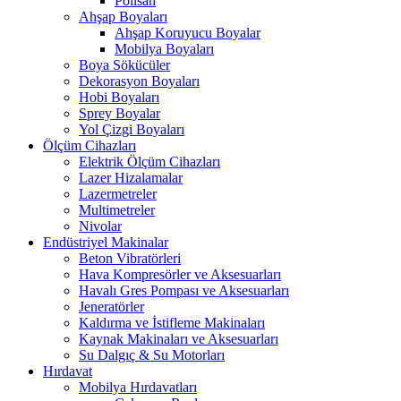
Polisan
Ahşap Boyaları
Ahşap Koruyucu Boyalar
Mobilya Boyaları
Boya Sökücüler
Dekorasyon Boyaları
Hobi Boyaları
Sprey Boyalar
Yol Çizgi Boyaları
Ölçüm Cihazları
Elektrik Ölçüm Cihazları
Lazer Hizalamalar
Lazermetreler
Multimetreler
Nivolar
Endüstriyel Makinalar
Beton Vibratörleri
Hava Kompresörler ve Aksesuarları
Havalı Gres Pompası ve Aksesuarları
Jeneratörler
Kaldırma ve İstifleme Makinaları
Kaynak Makinaları ve Aksesuarları
Su Dalgıç & Su Motorları
Hırdavat
Mobilya Hırdavatları