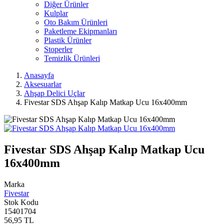
Diğer Ürünler
Kulplar
Oto Bakım Ürünleri
Paketleme Ekipmanları
Plastik Ürünler
Stoperler
Temizlik Ürünleri
Anasayfa
Aksesuarlar
Ahşap Delici Uçlar
Fivestar SDS Ahşap Kalıp Matkap Ucu 16x400mm
Fivestar SDS Ahşap Kalıp Matkap Ucu
16x400mm
Marka
Fivestar
Stok Kodu
15401704
56,95 TL