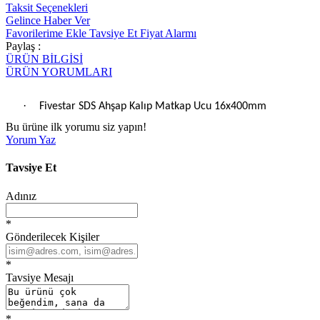
Taksit Seçenekleri
Gelince Haber Ver
Favorilerime Ekle
Tavsiye Et
Fiyat Alarmı
Paylaş :
ÜRÜN BİLGİSİ
ÜRÜN YORUMLARI
·
Fivestar SDS Ahşap Kalıp Matkap Ucu 16x400mm
Bu ürüne ilk yorumu siz yapın!
Yorum Yaz
Tavsiye Et
Adınız
*
Gönderilecek Kişiler
*
Tavsiye Mesajı
*