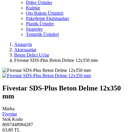
Diğer Ürünler
Kulplar
Oto Bakım Ürünleri
Paketleme Ekipmanları
Plastik Ürünler
Stoperler
Temizlik Ürünleri
Anasayfa
Aksesuarlar
Beton Delici Uçlar
Fivestar SDS-Plus Beton Delme 12x350 mm
Fivestar SDS-Plus Beton Delme 12x350
mm
Marka
Fivestar
Stok Kodu
8697448984287
63,80 TL