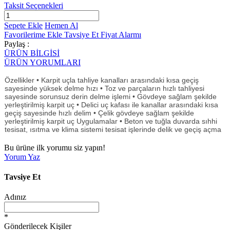
Taksit Seçenekleri
Sepete Ekle
Hemen Al
Favorilerime Ekle
Tavsiye Et
Fiyat Alarmı
Paylaş :
ÜRÜN BİLGİSİ
ÜRÜN YORUMLARI
Özellikler • Karpit uçla tahliye kanalları arasındaki kısa geçiş
sayesinde yüksek delme hızı • Toz ve parçaların hızlı tahliyesi
sayesinde sorunsuz derin delme işlemi • Gövdeye sağlam şekilde
yerleştirilmiş karpit uç • Delici uç kafası ile kanallar arasındaki kısa
geçiş sayesinde hızlı delim • Çelik gövdeye sağlam şekilde
yerleştirilmiş karpit uç Uygulamalar • Beton ve tuğla duvarda sıhhi
tesisat, ısıtma ve klima sistemi tesisat işlerinde delik ve geçiş açma
Bu ürüne ilk yorumu siz yapın!
Yorum Yaz
Tavsiye Et
Adınız
*
Gönderilecek Kişiler