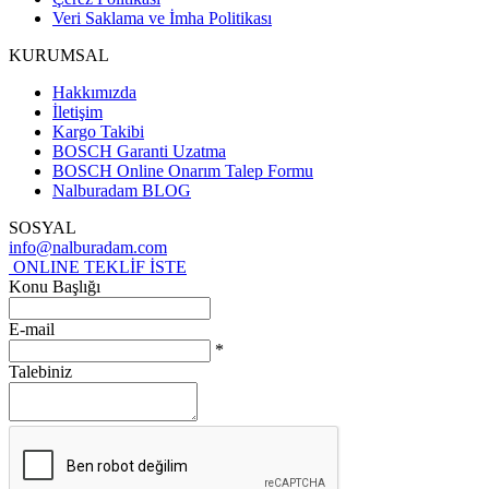
Veri Saklama ve İmha Politikası
KURUMSAL
Hakkımızda
İletişim
Kargo Takibi
BOSCH Garanti Uzatma
BOSCH Online Onarım Talep Formu
Nalburadam BLOG
SOSYAL
info@nalburadam.com
ONLINE TEKLİF İSTE
Konu Başlığı
E-mail
*
Talebiniz