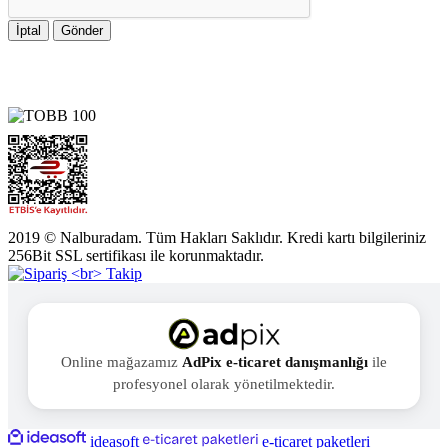
İptal
Gönder
2019 © Nalburadam. Tüm Hakları Saklıdır. Kredi kartı bilgileriniz
256Bit SSL sertifikası ile korunmaktadır.
Online mağazamız
AdPix e-ticaret danışmanlığı
ile
profesyonel olarak yönetilmektedir.
ideasoft
e-ticaret paketleri