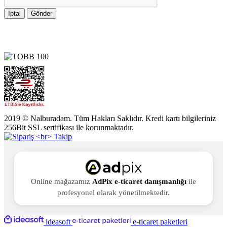
İptal
Gönder
2019 © Nalburadam. Tüm Hakları Saklıdır. Kredi kartı bilgileriniz
256Bit SSL sertifikası ile korunmaktadır.
Online mağazamız
AdPix e-ticaret danışmanlığı
ile
profesyonel olarak yönetilmektedir.
ideasoft
e-ticaret paketleri