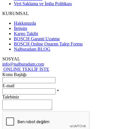
Veri Saklama ve İmha Politikası
KURUMSAL
Hakkımızda
İletişim
Kargo Takibi
BOSCH Garanti Uzatma
BOSCH Online Onarım Talep Formu
Nalburadam BLOG
SOSYAL
info@nalburadam.com
ONLINE TEKLİF İSTE
Konu Başlığı
E-mail
*
Talebiniz