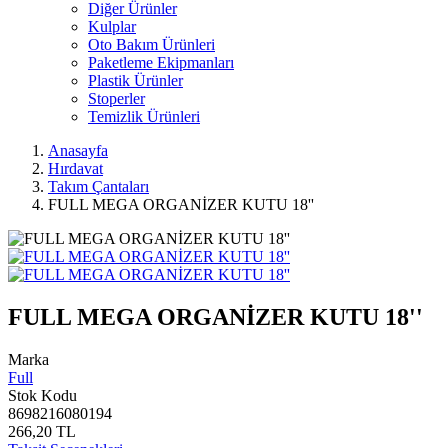
Diğer Ürünler
Kulplar
Oto Bakım Ürünleri
Paketleme Ekipmanları
Plastik Ürünler
Stoperler
Temizlik Ürünleri
Anasayfa
Hırdavat
Takım Çantaları
FULL MEGA ORGANİZER KUTU 18''
FULL MEGA ORGANİZER KUTU 18''
Marka
Full
Stok Kodu
8698216080194
266,20 TL