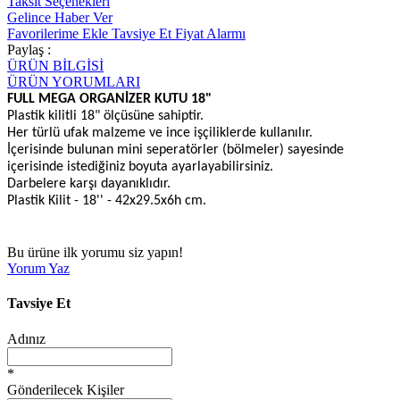
Taksit Seçenekleri
Gelince Haber Ver
Favorilerime Ekle
Tavsiye Et
Fiyat Alarmı
Paylaş :
ÜRÜN BİLGİSİ
ÜRÜN YORUMLARI
FULL MEGA ORGANİZER KUTU 18"
Plastik kilitli 18" ölçüsüne sahiptir.
Her türlü ufak malzeme ve ince işçiliklerde kullanılır.
İçerisinde bulunan mini seperatörler (bölmeler) sayesinde
içerisinde istediğiniz boyuta ayarlayabilirsiniz.
Darbelere karşı dayanıklıdır.
Plastik Kilit - 18'' - 42x29.5x6h cm.
Bu ürüne ilk yorumu siz yapın!
Yorum Yaz
Tavsiye Et
Adınız
*
Gönderilecek Kişiler