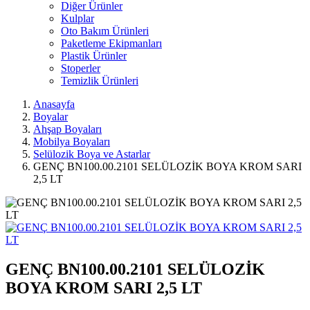
Diğer Ürünler
Kulplar
Oto Bakım Ürünleri
Paketleme Ekipmanları
Plastik Ürünler
Stoperler
Temizlik Ürünleri
Anasayfa
Boyalar
Ahşap Boyaları
Mobilya Boyaları
Selülozik Boya ve Astarlar
GENÇ BN100.00.2101 SELÜLOZİK BOYA KROM SARI
2,5 LT
GENÇ BN100.00.2101 SELÜLOZİK
BOYA KROM SARI 2,5 LT