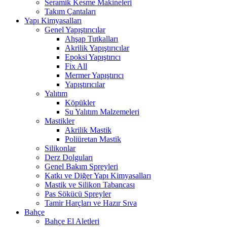
Seramik Kesme Makineleri
Takım Çantaları
Yapı Kimyasalları
Genel Yapıştırıcılar
Ahşap Tutkalları
Akrilik Yapıştırıcılar
Epoksi Yapıştırıcı
Fix All
Mermer Yapıştırıcı
Yapıştırıcılar
Yalıtım
Köpükler
Su Yalıtım Malzemeleri
Mastikler
Akrilik Mastik
Poliüretan Mastik
Silikonlar
Derz Dolguları
Genel Bakım Spreyleri
Katkı ve Diğer Yapı Kimyasalları
Mastik ve Silikon Tabancası
Pas Sökücü Spreyler
Tamir Harçları ve Hazır Sıva
Bahçe
Bahçe El Aletleri