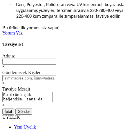
·
Genç Polyester, Poliüretan veya UV kürlenmeli beyaz astar
uygulanmış yüzeyler, tercihen sırasıyla 220-280-400 veya
220-400 kum zımpara ile zımparalanması tavsiye edilir.
Bu ürüne ilk yorumu siz yapın!
Yorum Yaz
Tavsiye Et
Adınız
*
Gönderilecek Kişiler
*
Tavsiye Mesajı
*
İptal
Gönder
ÜYELİK
Yeni Üyelik