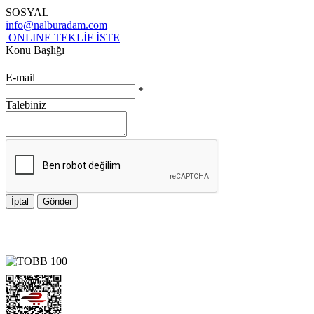
SOSYAL
info@nalburadam.com
ONLINE TEKLİF İSTE
Konu Başlığı
E-mail
*
Talebiniz
İptal
Gönder