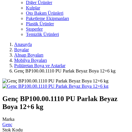
Diğer Ürünler
Kulplar
Oto Bakım Ürünleri
Paketleme Ekipmanları
Plastik Ürünler
Stoperler
Temizlik Ürünleri
Anasayfa
Boyalar
Ahşap Boyaları
Mobilya Boyaları
Poliüretan Boya ve Astarlar
Genç BP100.00.1110 PU Parlak Beyaz Boya 12+6 kg
Genç BP100.00.1110 PU Parlak Beyaz
Boya 12+6 kg
Marka
Genç
Stok Kodu