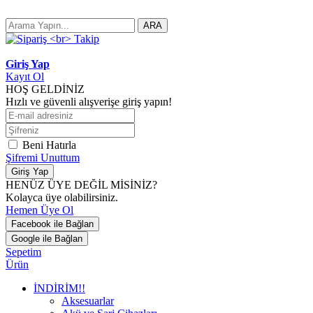
ARA
Giriş Yap
Kayıt Ol
HOŞ GELDİNİZ
Hızlı ve güvenli alışverişe giriş yapın!
Beni Hatırla
Şifremi Unuttum
Giriş Yap
HENÜZ ÜYE DEĞİL MİSİNİZ?
Kolayca üye olabilirsiniz.
Hemen Üye Ol
Facebook ile Bağlan
Google ile Bağlan
Sepetim
Ürün
İNDİRİM!!
Aksesuarlar