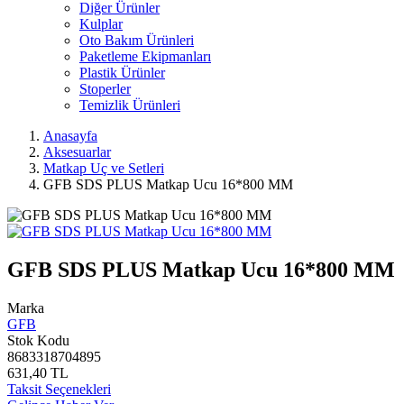
Diğer Ürünler
Kulplar
Oto Bakım Ürünleri
Paketleme Ekipmanları
Plastik Ürünler
Stoperler
Temizlik Ürünleri
Anasayfa
Aksesuarlar
Matkap Uç ve Setleri
GFB SDS PLUS Matkap Ucu 16*800 MM
GFB SDS PLUS Matkap Ucu 16*800 MM
Marka
GFB
Stok Kodu
8683318704895
631,40 TL
Taksit Seçenekleri