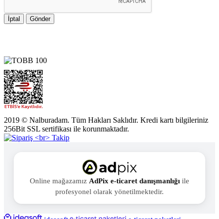
İptal
Gönder
2019 © Nalburadam. Tüm Hakları Saklıdır. Kredi kartı bilgileriniz
256Bit SSL sertifikası ile korunmaktadır.
Online mağazamız
AdPix e-ticaret danışmanlığı
ile
profesyonel olarak yönetilmektedir.