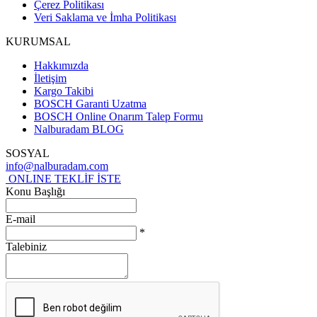
Çerez Politikası
Veri Saklama ve İmha Politikası
KURUMSAL
Hakkımızda
İletişim
Kargo Takibi
BOSCH Garanti Uzatma
BOSCH Online Onarım Talep Formu
Nalburadam BLOG
SOSYAL
info@nalburadam.com
ONLINE TEKLİF İSTE
Konu Başlığı
E-mail
*
Talebiniz