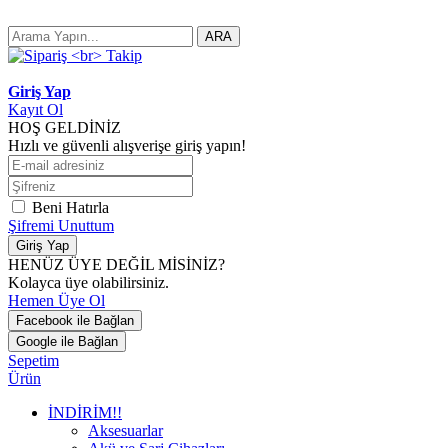
ARA
Giriş Yap
Kayıt Ol
HOŞ GELDİNİZ
Hızlı ve güvenli alışverişe giriş yapın!
Beni Hatırla
Şifremi Unuttum
Giriş Yap
HENÜZ ÜYE DEĞİL MİSİNİZ?
Kolayca üye olabilirsiniz.
Hemen Üye Ol
Facebook ile Bağlan
Google ile Bağlan
Sepetim
Ürün
İNDİRİM!!
Aksesuarlar