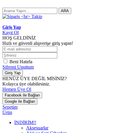
ARA
Giriş Yap
Kayıt Ol
HOŞ GELDİNİZ
Hızlı ve güvenli alışverişe giriş yapın!
Beni Hatırla
Şifremi Unuttum
Giriş Yap
HENÜZ ÜYE DEĞİL MİSİNİZ?
Kolayca üye olabilirsiniz.
Hemen Üye Ol
Facebook ile Bağlan
Google ile Bağlan
Sepetim
Ürün
İNDİRİM!!
Aksesuarlar