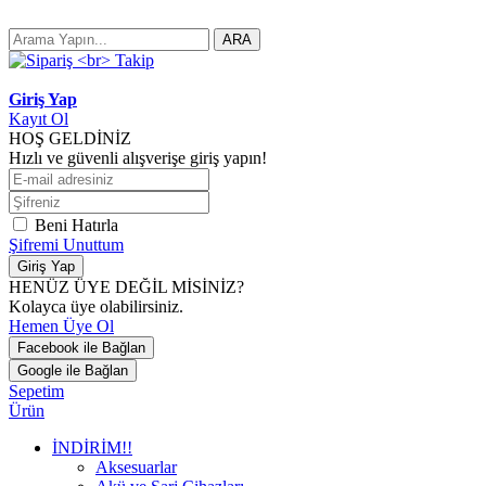
ARA
Giriş Yap
Kayıt Ol
HOŞ GELDİNİZ
Hızlı ve güvenli alışverişe giriş yapın!
Beni Hatırla
Şifremi Unuttum
Giriş Yap
HENÜZ ÜYE DEĞİL MİSİNİZ?
Kolayca üye olabilirsiniz.
Hemen Üye Ol
Facebook ile Bağlan
Google ile Bağlan
Sepetim
Ürün
İNDİRİM!!
Aksesuarlar