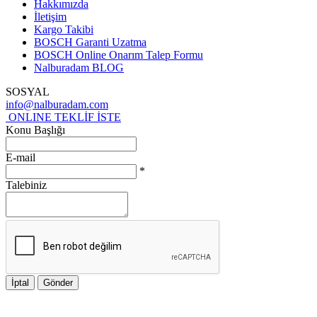
Hakkımızda
İletişim
Kargo Takibi
BOSCH Garanti Uzatma
BOSCH Online Onarım Talep Formu
Nalburadam BLOG
SOSYAL
info@nalburadam.com
ONLINE TEKLİF İSTE
Konu Başlığı
E-mail
*
Talebiniz
İptal
Gönder