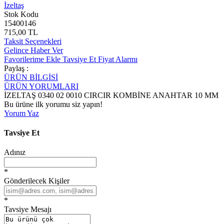
İzeltaş
Stok Kodu
15400146
715,00 TL
Taksit Seçenekleri
Gelince Haber Ver
Favorilerime Ekle
Tavsiye Et
Fiyat Alarmı
Paylaş :
ÜRÜN BİLGİSİ
ÜRÜN YORUMLARI
İZELTAŞ 0340 02 0010 CIRCIR KOMBİNE ANAHTAR 10 MM
Bu ürüne ilk yorumu siz yapın!
Yorum Yaz
Tavsiye Et
Adınız
*
Gönderilecek Kişiler
*
Tavsiye Mesajı