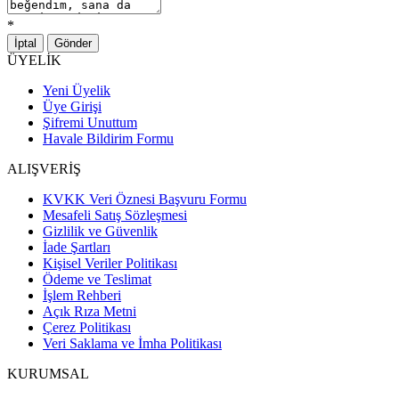
*
İptal
Gönder
ÜYELİK
Yeni Üyelik
Üye Girişi
Şifremi Unuttum
Havale Bildirim Formu
ALIŞVERİŞ
KVKK Veri Öznesi Başvuru Formu
Mesafeli Satış Sözleşmesi
Gizlilik ve Güvenlik
İade Şartları
Kişisel Veriler Politikası
Ödeme ve Teslimat
İşlem Rehberi
Açık Rıza Metni
Çerez Politikası
Veri Saklama ve İmha Politikası
KURUMSAL