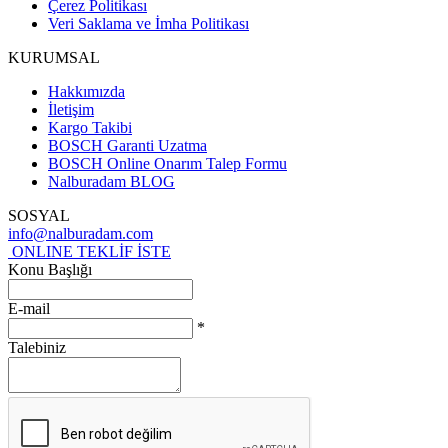
Çerez Politikası
Veri Saklama ve İmha Politikası
KURUMSAL
Hakkımızda
İletişim
Kargo Takibi
BOSCH Garanti Uzatma
BOSCH Online Onarım Talep Formu
Nalburadam BLOG
SOSYAL
info@nalburadam.com
ONLINE TEKLİF İSTE
Konu Başlığı
E-mail
*
Talebiniz