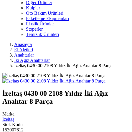
Diğer Ürünler
Kulplar
Oto Bakım Ürünleri
Paketleme Ekipmanları
Plastik Ürünler
Stoperler
Temizlik Ürünleri
Anasayfa
El Aletleri
Anahtarlar
İki Ağız Anahtarlar
İzeltaş 0430 00 2108 Yıldız İki Ağız Anahtar 8 Parça
İzeltaş 0430 00 2108 Yıldız İki Ağız
Anahtar 8 Parça
Marka
İzeltaş
Stok Kodu
153007612