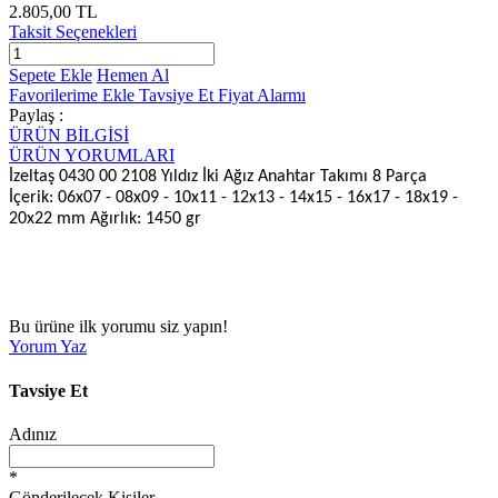
2.805,00 TL
Taksit Seçenekleri
Sepete Ekle
Hemen Al
Favorilerime Ekle
Tavsiye Et
Fiyat Alarmı
Paylaş :
ÜRÜN BİLGİSİ
ÜRÜN YORUMLARI
İzeltaş 0430 00 2108 Yıldız İki Ağız Anahtar Takımı 8 Parça
İçerik: 06x07 - 08x09 - 10x11 - 12x13 - 14x15 - 16x17 - 18x19 -
20x22 mm Ağırlık: 1450 gr
Bu ürüne ilk yorumu siz yapın!
Yorum Yaz
Tavsiye Et
Adınız
*
Gönderilecek Kişiler