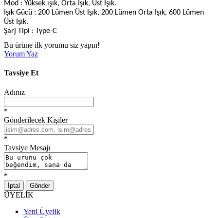
Mod : Yüksek ışık, Orta Işık, Üst Işık.
Işık Gücü : 200 Lümen Üst Işık, 200 Lümen Orta Işık, 600 Lümen
Üst Işık.
Şarj Tipi : Type-C
Bu ürüne ilk yorumu siz yapın!
Yorum Yaz
Tavsiye Et
Adınız
*
Gönderilecek Kişiler
*
Tavsiye Mesajı
*
İptal
Gönder
ÜYELİK
Yeni Üyelik