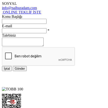
SOSYAL
info@nalburadam.com
ONLINE TEKLİF İSTE
Konu Başlığı
E-mail
*
Talebiniz
İptal
Gönder