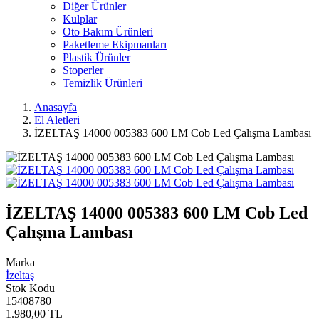
Diğer Ürünler
Kulplar
Oto Bakım Ürünleri
Paketleme Ekipmanları
Plastik Ürünler
Stoperler
Temizlik Ürünleri
Anasayfa
El Aletleri
İZELTAŞ 14000 005383 600 LM Cob Led Çalışma Lambası
İZELTAŞ 14000 005383 600 LM Cob Led
Çalışma Lambası
Marka
İzeltaş
Stok Kodu
15408780
1.980,00 TL