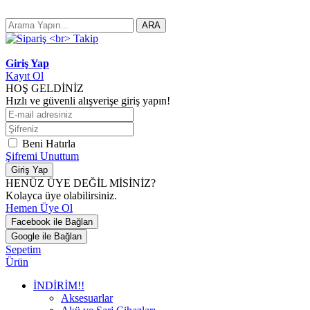
ARA
Giriş Yap
Kayıt Ol
HOŞ GELDİNİZ
Hızlı ve güvenli alışverişe giriş yapın!
Beni Hatırla
Şifremi Unuttum
Giriş Yap
HENÜZ ÜYE DEĞİL MİSİNİZ?
Kolayca üye olabilirsiniz.
Hemen Üye Ol
Facebook ile Bağlan
Google ile Bağlan
Sepetim
Ürün
İNDİRİM!!
Aksesuarlar