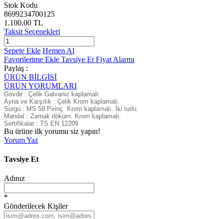
Stok Kodu
8699234700125
1.100,00 TL
Taksit Seçenekleri
Sepete Ekle
Hemen Al
Favorilerime Ekle
Tavsiye Et
Fiyat Alarmı
Paylaş :
ÜRÜN BİLGİSİ
ÜRÜN YORUMLARI
Gövde :
Çelik Galvaniz kaplamalı
Ayna ve Karşılık :
Çelik Krom kaplamalı.
Sürgü :
MS 58 Pirinç. Krom kaplamalı. İki turlu.
Mandal :
Zamak döküm. Krom kaplamalı.
Sertifikalar :
TS EN 12209
Bu ürüne ilk yorumu siz yapın!
Yorum Yaz
Tavsiye Et
Adınız
*
Gönderilecek Kişiler