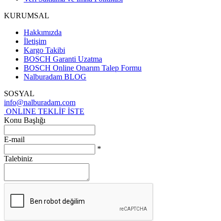
KURUMSAL
Hakkımızda
İletişim
Kargo Takibi
BOSCH Garanti Uzatma
BOSCH Online Onarım Talep Formu
Nalburadam BLOG
SOSYAL
info@nalburadam.com
ONLINE TEKLİF İSTE
Konu Başlığı
E-mail
*
Talebiniz