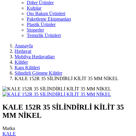
Diğer Ürünler
Kulplar
Oto Bakım Ürünleri
Paketleme Ekipmanları
Plastik Ürünler
Stoperler
Temizlik Ürünleri
Anasayfa
Hırdavat
Mobilya Hırdavatları
Kilitler
Kapı Kilitleri
Silindirli Gömme Kilitler
KALE 152R 35 SİLİNDİRLİ KİLİT 35 MM NİKEL
KALE 152R 35 SİLİNDİRLİ KİLİT 35
MM NİKEL
Marka
KALE