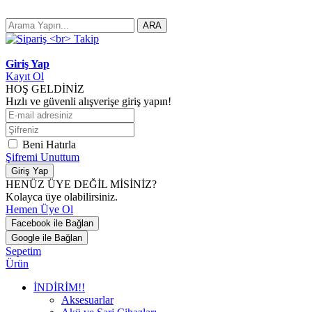
ARA
Giriş Yap
Kayıt Ol
HOŞ GELDİNİZ
Hızlı ve güvenli alışverişe giriş yapın!
Beni Hatırla
Şifremi Unuttum
Giriş Yap
HENÜZ ÜYE DEĞİL MİSİNİZ?
Kolayca üye olabilirsiniz.
Hemen Üye Ol
Facebook ile Bağlan
Google ile Bağlan
Sepetim
Ürün
İNDİRİM!!
Aksesuarlar