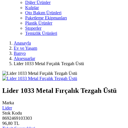
Diğer Ürünler
Kulplar
Oto Bakım Ürünleri
Paketleme Ekipmanları
Plastik Ürünler
Stoperler
Temizlik Ürünleri
Anasayfa
Ev ve Yaşam
Banyo
Aksesuarlar
Lider 1033 Metal Fırçalık Tezgah Üstü
Lider 1033 Metal Fırçalık Tezgah Üstü
Marka
Lider
Stok Kodu
8692469103303
96,80 TL