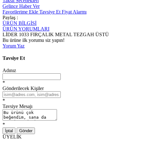
Taksit Seçenekleri
Gelince Haber Ver
Favorilerime Ekle
Tavsiye Et
Fiyat Alarmı
Paylaş :
ÜRÜN BİLGİSİ
ÜRÜN YORUMLARI
LİDER 1033 FIRÇALIK METAL TEZGAH ÜSTÜ
Bu ürüne ilk yorumu siz yapın!
Yorum Yaz
Tavsiye Et
Adınız
*
Gönderilecek Kişiler
*
Tavsiye Mesajı
*
İptal
Gönder
ÜYELİK