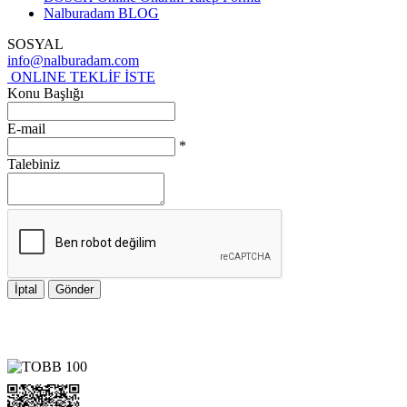
Nalburadam BLOG
SOSYAL
info@nalburadam.com
ONLINE TEKLİF İSTE
Konu Başlığı
E-mail
*
Talebiniz
İptal
Gönder