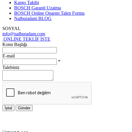
Kargo Takibi
BOSCH Garanti Uzatma
BOSCH Online Onarım Talep Formu
Nalburadam BLOG
SOSYAL
info@nalburadam.com
ONLINE TEKLİF İSTE
Konu Başlığı
E-mail
*
Talebiniz
İptal
Gönder