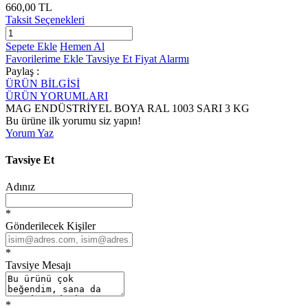
660,00 TL
Taksit Seçenekleri
Sepete Ekle
Hemen Al
Favorilerime Ekle
Tavsiye Et
Fiyat Alarmı
Paylaş :
ÜRÜN BİLGİSİ
ÜRÜN YORUMLARI
MAG ENDÜSTRİYEL BOYA RAL 1003 SARI 3 KG
Bu ürüne ilk yorumu siz yapın!
Yorum Yaz
Tavsiye Et
Adınız
*
Gönderilecek Kişiler
*
Tavsiye Mesajı
*