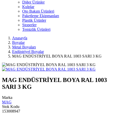
Diğer Ürünler
Kulplar
Oto Bakım Ürünleri
Paketleme Ekipmanları
Plastik Ürünler
Stoperler
Temizlik Ürünleri
Anasayfa
Boyalar
Metal Boyaları
Endüstriyel Boyalar
MAG ENDÜSTRİYEL BOYA RAL 1003 SARI 3 KG
MAG ENDÜSTRİYEL BOYA RAL 1003
SARI 3 KG
Marka
MAG
Stok Kodu
153008947