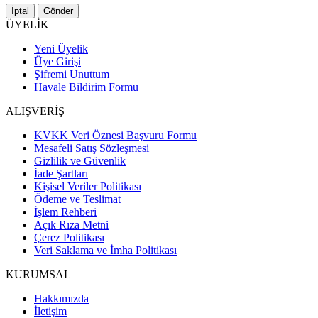
İptal
Gönder
ÜYELİK
Yeni Üyelik
Üye Girişi
Şifremi Unuttum
Havale Bildirim Formu
ALIŞVERİŞ
KVKK Veri Öznesi Başvuru Formu
Mesafeli Satış Sözleşmesi
Gizlilik ve Güvenlik
İade Şartları
Kişisel Veriler Politikası
Ödeme ve Teslimat
İşlem Rehberi
Açık Rıza Metni
Çerez Politikası
Veri Saklama ve İmha Politikası
KURUMSAL
Hakkımızda
İletişim