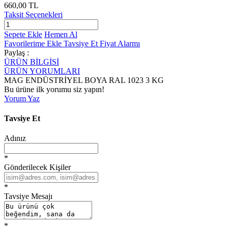
660,00 TL
Taksit Seçenekleri
Sepete Ekle
Hemen Al
Favorilerime Ekle
Tavsiye Et
Fiyat Alarmı
Paylaş :
ÜRÜN BİLGİSİ
ÜRÜN YORUMLARI
MAG ENDÜSTRİYEL BOYA RAL 1023 3 KG
Bu ürüne ilk yorumu siz yapın!
Yorum Yaz
Tavsiye Et
Adınız
*
Gönderilecek Kişiler
*
Tavsiye Mesajı
*