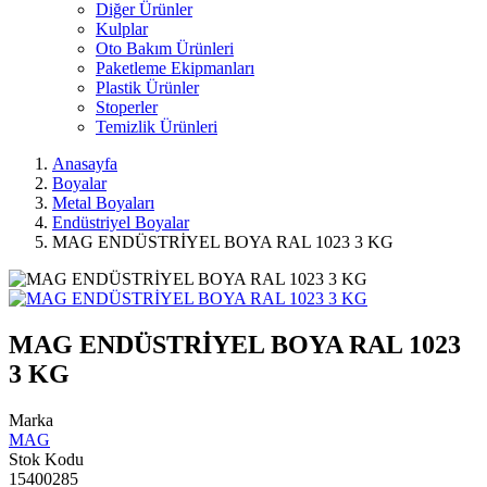
Diğer Ürünler
Kulplar
Oto Bakım Ürünleri
Paketleme Ekipmanları
Plastik Ürünler
Stoperler
Temizlik Ürünleri
Anasayfa
Boyalar
Metal Boyaları
Endüstriyel Boyalar
MAG ENDÜSTRİYEL BOYA RAL 1023 3 KG
MAG ENDÜSTRİYEL BOYA RAL 1023
3 KG
Marka
MAG
Stok Kodu
15400285