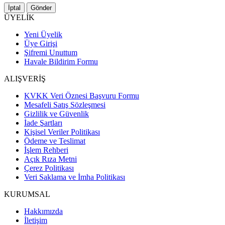
İptal
Gönder
ÜYELİK
Yeni Üyelik
Üye Girişi
Şifremi Unuttum
Havale Bildirim Formu
ALIŞVERİŞ
KVKK Veri Öznesi Başvuru Formu
Mesafeli Satış Sözleşmesi
Gizlilik ve Güvenlik
İade Şartları
Kişisel Veriler Politikası
Ödeme ve Teslimat
İşlem Rehberi
Açık Rıza Metni
Çerez Politikası
Veri Saklama ve İmha Politikası
KURUMSAL
Hakkımızda
İletişim