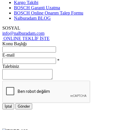
Kargo Takibi
BOSCH Garanti Uzatma
BOSCH Online Onarım Talep Formu
Nalburadam BLOG
SOSYAL
info@nalburadam.com
ONLINE TEKLİF İSTE
Konu Başlığı
E-mail
*
Talebiniz
İptal
Gönder