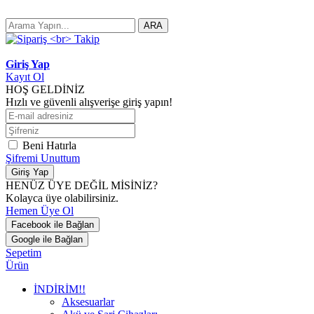
ARA
Giriş Yap
Kayıt Ol
HOŞ GELDİNİZ
Hızlı ve güvenli alışverişe giriş yapın!
Beni Hatırla
Şifremi Unuttum
Giriş Yap
HENÜZ ÜYE DEĞİL MİSİNİZ?
Kolayca üye olabilirsiniz.
Hemen Üye Ol
Facebook ile Bağlan
Google ile Bağlan
Sepetim
Ürün
İNDİRİM!!
Aksesuarlar