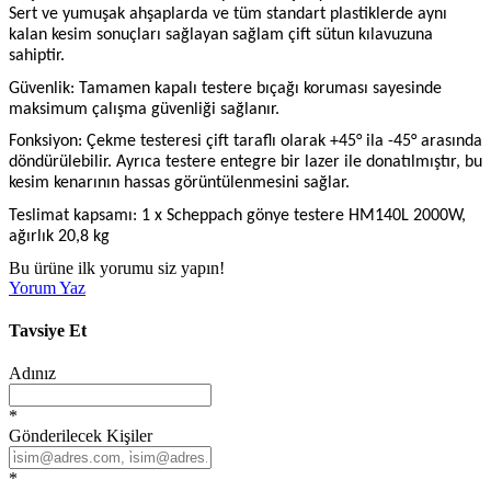
Sert ve yumuşak ahşaplarda ve tüm standart plastiklerde aynı
kalan kesim sonuçları sağlayan sağlam çift sütun kılavuzuna
sahiptir.
Güvenlik: Tamamen kapalı testere bıçağı koruması sayesinde
maksimum çalışma güvenliği sağlanır.
Fonksiyon: Çekme testeresi çift taraflı olarak +45° ila -45° arasında
döndürülebilir. Ayrıca testere entegre bir lazer ile donatılmıştır, bu
kesim kenarının hassas görüntülenmesini sağlar.
Teslimat kapsamı: 1 x Scheppach gönye testere HM140L 2000W,
ağırlık 20,8 kg
Bu ürüne ilk yorumu siz yapın!
Yorum Yaz
Tavsiye Et
Adınız
*
Gönderilecek Kişiler
*