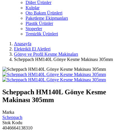
Diğer Ürünler
Kulplar
Oto Bakım Ürünleri
Paketleme Ekipmanları
Plastik Ürünler
Stoperler
Temizlik Ürünleri
Anasayfa
Elektrikli El Aletleri
Gönye ve Profil Kesme Makinaları
Scheppach HM140L Gönye Kesme Makinası 305mm
Scheppach HM140L Gönye Kesme
Makinası 305mm
Marka
Scheppach
Stok Kodu
4046664138310