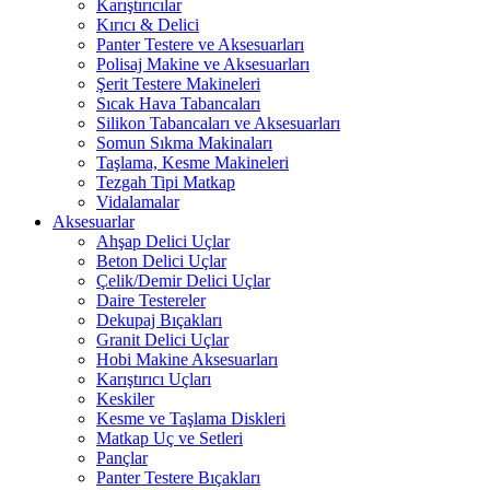
Karıştırıcılar
Kırıcı & Delici
Panter Testere ve Aksesuarları
Polisaj Makine ve Aksesuarları
Şerit Testere Makineleri
Sıcak Hava Tabancaları
Silikon Tabancaları ve Aksesuarları
Somun Sıkma Makinaları
Taşlama, Kesme Makineleri
Tezgah Tipi Matkap
Vidalamalar
Aksesuarlar
Ahşap Delici Uçlar
Beton Delici Uçlar
Çelik/Demir Delici Uçlar
Daire Testereler
Dekupaj Bıçakları
Granit Delici Uçlar
Hobi Makine Aksesuarları
Karıştırıcı Uçları
Keskiler
Kesme ve Taşlama Diskleri
Matkap Uç ve Setleri
Pançlar
Panter Testere Bıçakları