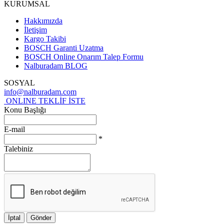
KURUMSAL
Hakkımızda
İletişim
Kargo Takibi
BOSCH Garanti Uzatma
BOSCH Online Onarım Talep Formu
Nalburadam BLOG
SOSYAL
info@nalburadam.com
ONLINE TEKLİF İSTE
Konu Başlığı
E-mail
*
Talebiniz
İptal
Gönder