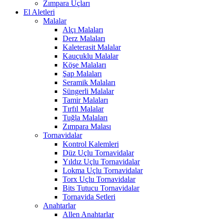
Zımpara Uçları
El Aletleri
Malalar
Alçı Malaları
Derz Malaları
Kaleterasit Malalar
Kauçuklu Malalar
Köşe Malaları
Şap Malaları
Seramik Malaları
Süngerli Malalar
Tamir Malaları
Tırfıl Malalar
Tuğla Malaları
Zımpara Malası
Tornavidalar
Kontrol Kalemleri
Düz Uçlu Tornavidalar
Yıldız Uçlu Tornavidalar
Lokma Uçlu Tornavidalar
Torx Uçlu Tornavidalar
Bits Tutucu Tornavidalar
Tornavida Setleri
Anahtarlar
Allen Anahtarlar