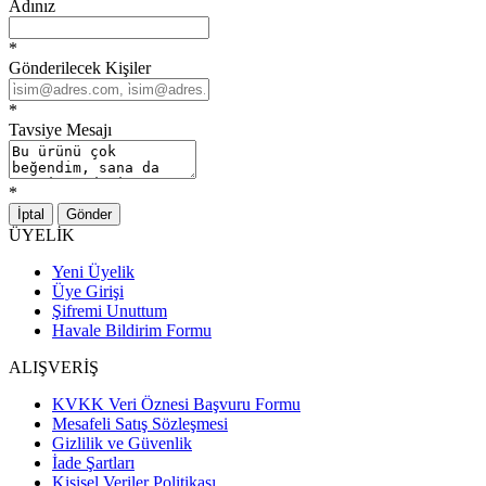
Adınız
*
Gönderilecek Kişiler
*
Tavsiye Mesajı
*
İptal
Gönder
ÜYELİK
Yeni Üyelik
Üye Girişi
Şifremi Unuttum
Havale Bildirim Formu
ALIŞVERİŞ
KVKK Veri Öznesi Başvuru Formu
Mesafeli Satış Sözleşmesi
Gizlilik ve Güvenlik
İade Şartları
Kişisel Veriler Politikası