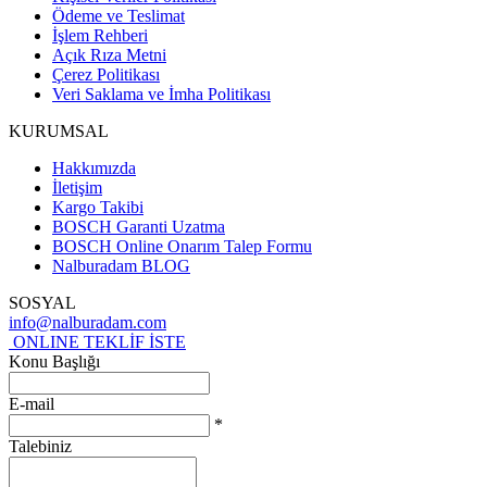
Ödeme ve Teslimat
İşlem Rehberi
Açık Rıza Metni
Çerez Politikası
Veri Saklama ve İmha Politikası
KURUMSAL
Hakkımızda
İletişim
Kargo Takibi
BOSCH Garanti Uzatma
BOSCH Online Onarım Talep Formu
Nalburadam BLOG
SOSYAL
info@nalburadam.com
ONLINE TEKLİF İSTE
Konu Başlığı
E-mail
*
Talebiniz