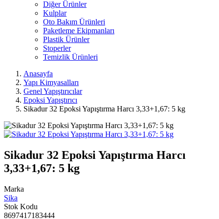
Diğer Ürünler
Kulplar
Oto Bakım Ürünleri
Paketleme Ekipmanları
Plastik Ürünler
Stoperler
Temizlik Ürünleri
Anasayfa
Yapı Kimyasalları
Genel Yapıştırıcılar
Epoksi Yapıştırıcı
Sikadur 32 Epoksi Yapıştırma Harcı 3,33+1,67: 5 kg
Sikadur 32 Epoksi Yapıştırma Harcı
3,33+1,67: 5 kg
Marka
Sika
Stok Kodu
8697417183444