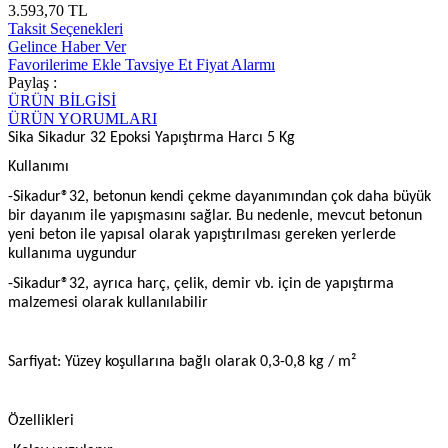
3.593,70 TL
Taksit Seçenekleri
Gelince Haber Ver
Favorilerime Ekle
Tavsiye Et
Fiyat Alarmı
Paylaş :
ÜRÜN BİLGİSİ
ÜRÜN YORUMLARI
Sika Sikadur 32 Epoksi Yapıştırma Harcı 5 Kg
Kullanımı
-Sikadur®32, betonun kendi çekme dayanımından çok daha büyük
bir dayanım ile yapışmasını sağlar. Bu nedenle, mevcut betonun
yeni beton ile yapısal olarak yapıştırılması gereken yerlerde
kullanıma uygundur
-Sikadur®32, ayrıca harç, çelik, demir vb. için de yapıştırma
malzemesi olarak kullanılabilir
Sarfiyat: Yüzey koşullarına bağlı olarak 0,3-0,8 kg / m²
Özellikleri