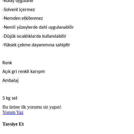
-Kolay uygulanır
-Solvent içermez
-Nemden etkilenmez
-Nemli yüzeylerde dahi uygulanabilir
-Düşük sıcaklıklarda kullanılabilir
-Yüksek çekme dayanımına sahiptir
Renk
Açık gri renkli karışım
Ambalaj
5 kg set
Bu ürüne ilk yorumu siz yapın!
Yorum Yaz
Tavsiye Et