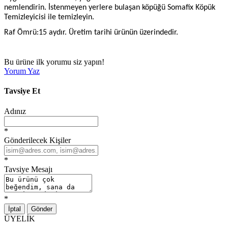
nemlendirin. İstenmeyen yerlere bulaşan köpüğü Somafix Köpük
Temizleyicisi ile temizleyin.
Raf Ömrü:15 aydır. Üretim tarihi ürünün üzerindedir.
Bu ürüne ilk yorumu siz yapın!
Yorum Yaz
Tavsiye Et
Adınız
*
Gönderilecek Kişiler
*
Tavsiye Mesajı
*
İptal
Gönder
ÜYELİK