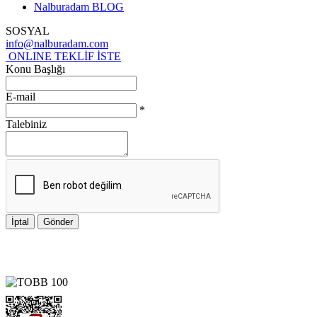
Nalburadam BLOG
SOSYAL
info@nalburadam.com
ONLINE TEKLİF İSTE
Konu Başlığı
E-mail
*
Talebiniz
İptal
Gönder