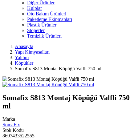
Diğer Ürünler
Kulplar
Oto Bakım Ürünleri
Paketleme Ekipmanları
Plastik Ürünler
Stoperler
Temizlik Ürünleri
Anasayfa
Yapı Kimyasalları
Yalıtım
Köpükler
Somafix S813 Montaj Köpüğü Valfli 750 ml
Somafix S813 Montaj Köpüğü Valfli 750
ml
Marka
SomaFix
Stok Kodu
8697433522555