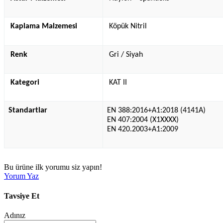
Kaplama Malzemesi
Köpük Nitril
Renk
Gri / Siyah
Kategori
KAT II
Standartlar
EN 388:2016+A1:2018 (4141A)
EN 407:2004 (X1XXXX)
EN 420.2003+A1:2009
Bu ürüne ilk yorumu siz yapın!
Yorum Yaz
Tavsiye Et
Adınız