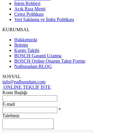
İşlem Rehberi
Açık Rıza Metni
Çerez Politikası
Veri Saklama ve İmha Politikası
KURUMSAL
Hakkımızda
İletişim
Kargo Takibi
BOSCH Garanti Uzatma
BOSCH Online Onarım Talep Formu
Nalburadam BLOG
SOSYAL
info@nalburadam.com
ONLINE TEKLİF İSTE
Konu Başlığı
E-mail
*
Talebiniz