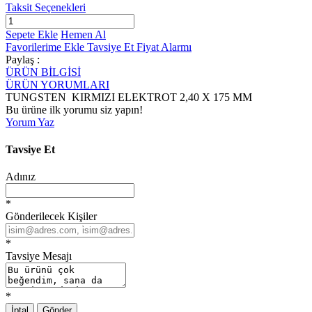
Taksit Seçenekleri
Sepete Ekle
Hemen Al
Favorilerime Ekle
Tavsiye Et
Fiyat Alarmı
Paylaş :
ÜRÜN BİLGİSİ
ÜRÜN YORUMLARI
TUNGSTEN KIRMIZI ELEKTROT 2,40 X 175 MM
Bu ürüne ilk yorumu siz yapın!
Yorum Yaz
Tavsiye Et
Adınız
*
Gönderilecek Kişiler
*
Tavsiye Mesajı
*
İptal
Gönder