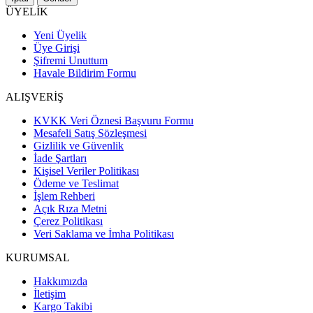
ÜYELİK
Yeni Üyelik
Üye Girişi
Şifremi Unuttum
Havale Bildirim Formu
ALIŞVERİŞ
KVKK Veri Öznesi Başvuru Formu
Mesafeli Satış Sözleşmesi
Gizlilik ve Güvenlik
İade Şartları
Kişisel Veriler Politikası
Ödeme ve Teslimat
İşlem Rehberi
Açık Rıza Metni
Çerez Politikası
Veri Saklama ve İmha Politikası
KURUMSAL
Hakkımızda
İletişim
Kargo Takibi