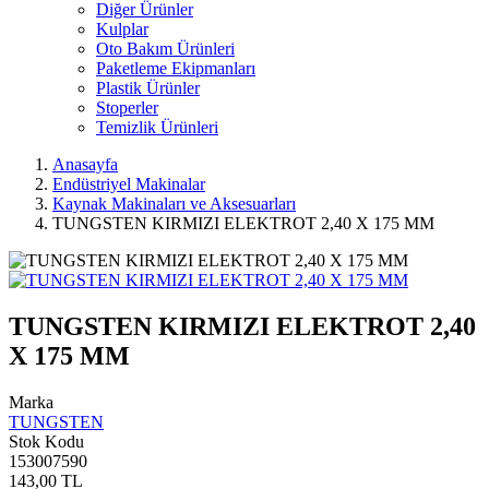
Diğer Ürünler
Kulplar
Oto Bakım Ürünleri
Paketleme Ekipmanları
Plastik Ürünler
Stoperler
Temizlik Ürünleri
Anasayfa
Endüstriyel Makinalar
Kaynak Makinaları ve Aksesuarları
TUNGSTEN KIRMIZI ELEKTROT 2,40 X 175 MM
TUNGSTEN KIRMIZI ELEKTROT 2,40
X 175 MM
Marka
TUNGSTEN
Stok Kodu
153007590
143,00 TL