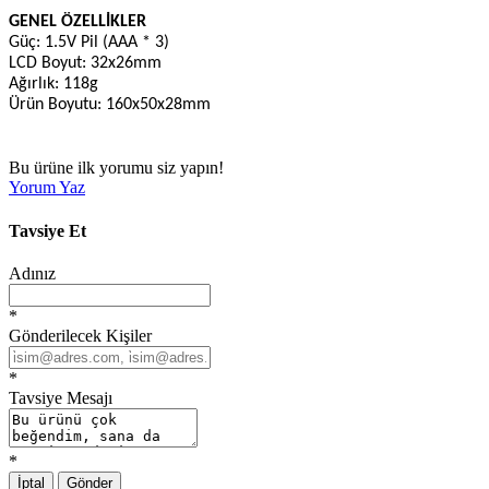
GENEL ÖZELLİKLER
Güç: 1.5V Pil (AAA * 3)
LCD Boyut: 32x26mm
Ağırlık: 118g
Ürün Boyutu: 160x50x28mm
Bu ürüne ilk yorumu siz yapın!
Yorum Yaz
Tavsiye Et
Adınız
*
Gönderilecek Kişiler
*
Tavsiye Mesajı
*
İptal
Gönder