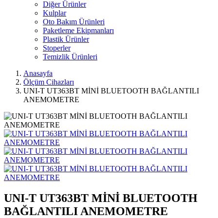
Diğer Ürünler
Kulplar
Oto Bakım Ürünleri
Paketleme Ekipmanları
Plastik Ürünler
Stoperler
Temizlik Ürünleri
Anasayfa
Ölçüm Cihazları
UNI-T UT363BT MİNİ BLUETOOTH BAĞLANTILI
ANEMOMETRE
UNI-T UT363BT MİNİ BLUETOOTH
BAĞLANTILI ANEMOMETRE