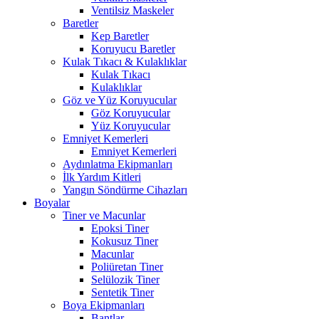
Ventilsiz Maskeler
Baretler
Kep Baretler
Koruyucu Baretler
Kulak Tıkacı & Kulaklıklar
Kulak Tıkacı
Kulaklıklar
Göz ve Yüz Koruyucular
Göz Koruyucular
Yüz Koruyucular
Emniyet Kemerleri
Emniyet Kemerleri
Aydınlatma Ekipmanları
İlk Yardım Kitleri
Yangın Söndürme Cihazları
Boyalar
Tiner ve Macunlar
Epoksi Tiner
Kokusuz Tiner
Macunlar
Poliüretan Tiner
Selülozik Tiner
Sentetik Tiner
Boya Ekipmanları
Bantlar