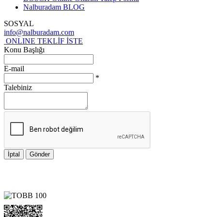
Nalburadam BLOG
SOSYAL
info@nalburadam.com
ONLINE TEKLİF İSTE
Konu Başlığı
E-mail
*
Talebiniz
İptal
Gönder