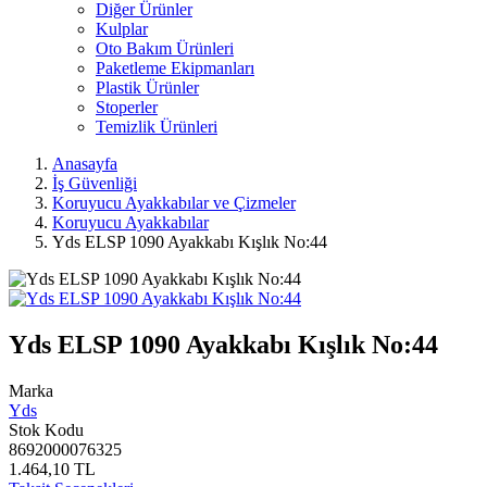
Diğer Ürünler
Kulplar
Oto Bakım Ürünleri
Paketleme Ekipmanları
Plastik Ürünler
Stoperler
Temizlik Ürünleri
Anasayfa
İş Güvenliği
Koruyucu Ayakkabılar ve Çizmeler
Koruyucu Ayakkabılar
Yds ELSP 1090 Ayakkabı Kışlık No:44
Yds ELSP 1090 Ayakkabı Kışlık No:44
Marka
Yds
Stok Kodu
8692000076325
1.464,10 TL