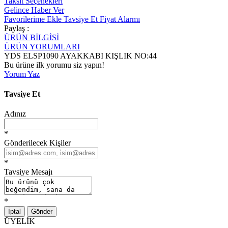
Taksit Seçenekleri
Gelince Haber Ver
Favorilerime Ekle
Tavsiye Et
Fiyat Alarmı
Paylaş :
ÜRÜN BİLGİSİ
ÜRÜN YORUMLARI
YDS ELSP1090 AYAKKABI KIŞLIK NO:44
Bu ürüne ilk yorumu siz yapın!
Yorum Yaz
Tavsiye Et
Adınız
*
Gönderilecek Kişiler
*
Tavsiye Mesajı
*
İptal
Gönder
ÜYELİK