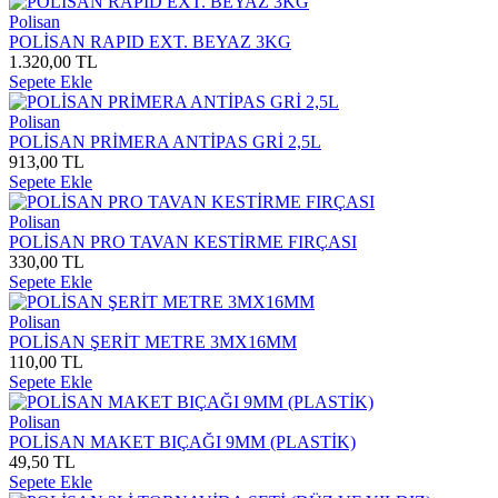
Polisan
POLİSAN RAPID EXT. BEYAZ 3KG
1.320,00 TL
Sepete Ekle
Polisan
POLİSAN PRİMERA ANTİPAS GRİ 2,5L
913,00 TL
Sepete Ekle
Polisan
POLİSAN PRO TAVAN KESTİRME FIRÇASI
330,00 TL
Sepete Ekle
Polisan
POLİSAN ŞERİT METRE 3MX16MM
110,00 TL
Sepete Ekle
Polisan
POLİSAN MAKET BIÇAĞI 9MM (PLASTİK)
49,50 TL
Sepete Ekle