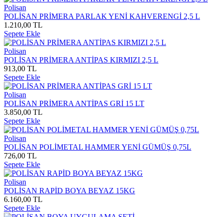
Polisan
POLİSAN PRİMERA PARLAK YENİ KAHVERENGİ 2,5 L
1.210,00 TL
Sepete Ekle
Polisan
POLİSAN PRİMERA ANTİPAS KIRMIZI 2,5 L
913,00 TL
Sepete Ekle
Polisan
POLİSAN PRİMERA ANTİPAS GRİ 15 LT
3.850,00 TL
Sepete Ekle
Polisan
POLİSAN POLİMETAL HAMMER YENİ GÜMÜŞ 0,75L
726,00 TL
Sepete Ekle
Polisan
POLİSAN RAPİD BOYA BEYAZ 15KG
6.160,00 TL
Sepete Ekle