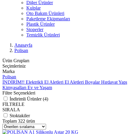
Diğer Ürünler
Kulplar
Oto Bakım Ürünleri
Paketleme Ekipmanları
Plastik Ürünler
Stoperler
Temizlik Ürünleri
Anasayfa
Polisan
Ürün Grupları
Seçimleriniz
Marka
Polisan
İNDİRİM!!
Elektrikli El Aletleri
El Aletleri
Boyalar
Hırdavat
Yapı
Kimyasalları
Ev ve Yaşam
Filtre Seçenekleri
İndirimli Ürünler (4)
FİLTRELE
SIRALA
Stoktakiler
Toplam 322 ürün