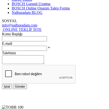
BOSCH Garanti Uzatma
BOSCH Online Onarım Talep Formu
Nalburadam BLOG
SOSYAL
info@nalburadam.com
ONLINE TEKLİF İSTE
Konu Başlığı
E-mail
*
Talebiniz
İptal
Gönder