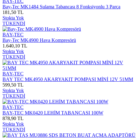
BAY-TEC
Bay-Tec MK1484 Sulama Tabancası 8 Fonksiyonlu 3 Parça
181,50 TL
Stokta Yok
TÜKENDİ
BAY-TEC
Bay-Tec MK4900 Hava Kompresörü
1.640,10 TL
Stokta Yok
TÜKENDİ
BAY-TEC
BAY TEC MK4950 AKARYAKIT POMPASI MİNİ 12V 51MM
599,50 TL
Stokta Yok
TÜKENDİ
BAY-TEC
BAY-TEC MK0420 LEHİM TABANCASI 100W
878,90 TL
Stokta Yok
TÜKENDİ