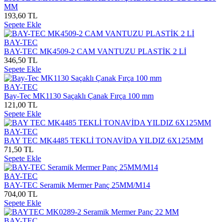
MM
193,60 TL
Sepete Ekle
BAY-TEC
BAY-TEC MK4509-2 CAM VANTUZU PLASTİK 2 Lİ
346,50 TL
Sepete Ekle
BAY-TEC
Bay-Tec MK1130 Saçaklı Çanak Fırça 100 mm
121,00 TL
Sepete Ekle
BAY-TEC
BAY TEC MK4485 TEKLİ TONAVİDA YILDIZ 6X125MM
71,50 TL
Sepete Ekle
BAY-TEC
BAY-TEC Seramik Mermer Panç 25MM/M14
704,00 TL
Sepete Ekle
BAY-TEC