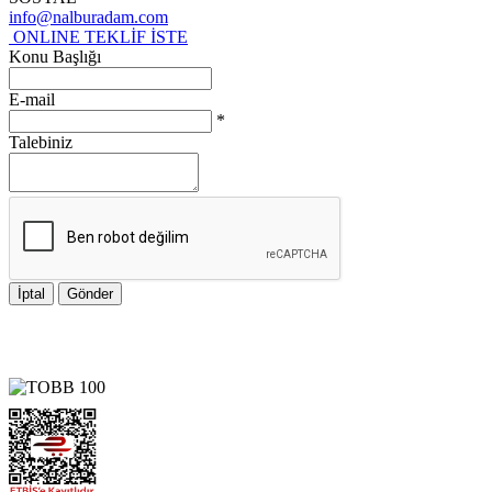
info@nalburadam.com
ONLINE TEKLİF İSTE
Konu Başlığı
E-mail
*
Talebiniz
İptal
Gönder