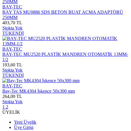
BAY-TEC
BAY TAŞ MU0886 SDS BETON BUAT AÇMA ADAPTÖRÜ
250MM
403,70 TL
Stokta Yok
TÜKENDİ
BAY-TEC
BAY-TEC MU2520 PLASTİK MANDREN OTOMATİK 13MM-
1/2
193,60 TL
Stokta Yok
TÜKENDİ
BAY-TEC
Bay-Tec MK4304 İşkence 50x300 mm
264,00 TL
Stokta Yok
1
2
ÜYELİK
Yeni Üyelik
Üye Girişi