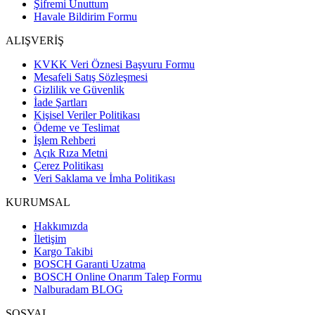
Şifremi Unuttum
Havale Bildirim Formu
ALIŞVERİŞ
KVKK Veri Öznesi Başvuru Formu
Mesafeli Satış Sözleşmesi
Gizlilik ve Güvenlik
İade Şartları
Kişisel Veriler Politikası
Ödeme ve Teslimat
İşlem Rehberi
Açık Rıza Metni
Çerez Politikası
Veri Saklama ve İmha Politikası
KURUMSAL
Hakkımızda
İletişim
Kargo Takibi
BOSCH Garanti Uzatma
BOSCH Online Onarım Talep Formu
Nalburadam BLOG
SOSYAL