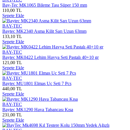
Bay-Tec MK1065 Bileme Taşı Süper 150 mm
110,00 TL
Sepete Ekle
BAY-TEC
Baytec MK2340 Asma Kilit Sarı Uzun 63mm
133,10 TL
Sepete Ekle
BAY-TEC
Baytec MK0422 Lehim Havya Seti Pastalı 40+10 gr
121,00 TL
Sepete Ekle
BAY-TEC
Baytec MU1801 Elmas Uç Seti 7 Pcs
440,00 TL
Sepete Ekle
BAY-TEC
Baytec MK1290 Hava Tabancası Kısa
231,00 TL
Sepete Ekle