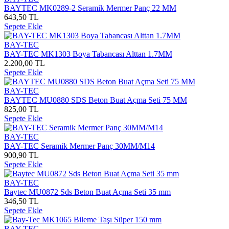
BAYTEC MK0289-2 Seramik Mermer Panç 22 MM
643,50 TL
Sepete Ekle
BAY-TEC
BAY-TEC MK1303 Boya Tabancası Alttan 1.7MM
2.200,00 TL
Sepete Ekle
BAY-TEC
BAYTEC MU0880 SDS Beton Buat Açma Seti 75 MM
825,00 TL
Sepete Ekle
BAY-TEC
BAY-TEC Seramik Mermer Panç 30MM/M14
900,90 TL
Sepete Ekle
BAY-TEC
Baytec MU0872 Sds Beton Buat Açma Seti 35 mm
346,50 TL
Sepete Ekle
BAY-TEC