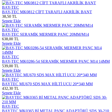
BAY-TEC
BAY-TEC MK0812 ÇİFT TARAFLI AKRİLİK BANT
38,50 TL
Sepete Ekle
BAY-TEC
BAY-TEC SERAMİK MERMER PANÇ 20MM/M14
638,00 TL
Sepete Ekle
BAY-TEC
BAY-TEC MK0286-54 SERAMİK MERMER PANÇ M14 14MM
539,00 TL
Sepete Ekle
BAY-TEC
BAYTEC MU670 SDS MAX HİLTİ UCU 20*340 MM
432,30 TL
Sepete Ekle
BAY-TEC
BAYTEC MK0365 Bİ METAL PANÇ ADAPTÖRÜ SDS 30-210