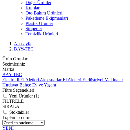
Diğer Ürünler
Kulplar
Oto Bakım Ürünleri
Paketleme Ekipmanları
Plastik Ürünler
Stoperler
Temizlik Ürünleri
Anasayfa
BAY-TEC
Ürün Grupları
Seçimleriniz
Marka
BAY-TEC
Elektrikli El Aletleri
Aksesuarlar
El Aletleri
Endüstriyel Makinalar
Hırdavat
Bahçe
Ev ve Yaşam
Filtre Seçenekleri
Yeni Ürünler (1)
FİLTRELE
SIRALA
Stoktakiler
Toplam 55 ürün
YENİ