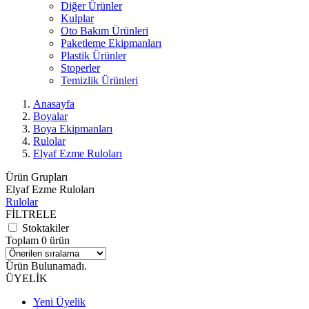
Diğer Ürünler
Kulplar
Oto Bakım Ürünleri
Paketleme Ekipmanları
Plastik Ürünler
Stoperler
Temizlik Ürünleri
Anasayfa
Boyalar
Boya Ekipmanları
Rulolar
Elyaf Ezme Ruloları
Ürün Grupları
Elyaf Ezme Ruloları
Rulolar
FİLTRELE
Stoktakiler
Toplam 0 ürün
Ürün Bulunamadı.
ÜYELİK
Yeni Üyelik