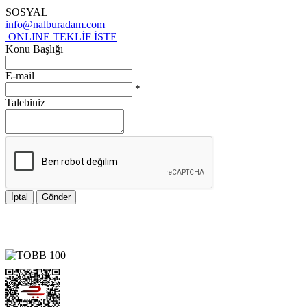
SOSYAL
info@nalburadam.com
ONLINE TEKLİF İSTE
Konu Başlığı
E-mail
*
Talebiniz
İptal
Gönder