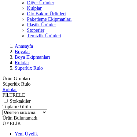
Diğer Ürünler
Kulplar
Oto Bakım Ürünleri
Paketleme Ekipmanları
Plastik Ürünler
Stoperler
Temizlik Ürünleri
Anasayfa
Boyalar
Boya Ekipmanları
Rulolar
Süperlüx Rulo
Ürün Grupları
Süperlüx Rulo
Rulolar
FİLTRELE
Stoktakiler
Toplam 0 ürün
Ürün Bulunamadı.
ÜYELİK
Yeni Üyelik