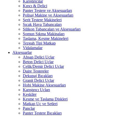
Karıştırıcılar
Kırıcı & Delici
Panter Testere ve Aksesuarları
Polisaj Makine ve Aksesuarları
Şerit Testere Makineleri
Sıcak Hava Tabancaları
Silikon Tabancaları ve Aksesuarları
Somun Sıkma Makinaları
Taşlama, Kesme Makineleri
Tezgah Tipi Matkap
Vidalamalar
Aksesuarlar
Ahşap Delici Uçlar
Beton Delici Uçlar
Çelik/Demir Delici Uçlar
Daire Testereler
Dekupaj Bıçakları
Granit Delici Uçlar
Hobi Makine Aksesuarları
Karıştırıcı Uçları
Keskiler
Kesme ve Taşlama Diskleri
Matkap Uç ve Setleri
Pançlar
Panter Testere Bıçakları