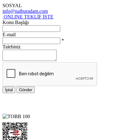
SOSYAL
info@nalburadam.com
ONLINE TEKLİF İSTE
Konu Başlığı
E-mail
*
Talebiniz
İptal
Gönder