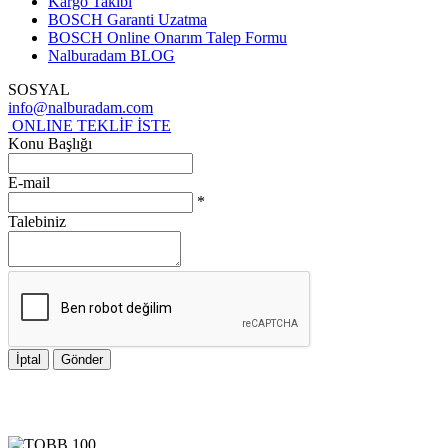
Kargo Takibi
BOSCH Garanti Uzatma
BOSCH Online Onarım Talep Formu
Nalburadam BLOG
SOSYAL
info@nalburadam.com
ONLINE TEKLİF İSTE
Konu Başlığı
E-mail
*
Talebiniz
İptal
Gönder