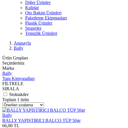
Diğer Ürünler
Kulplar
Oto Bakım Ürünleri
Paketleme Ekipmanları
Plastik Ürünler
Stoperler
Temizlik Ürünleri
Anasayfa
Bally
Ürün Grupları
Seçimleriniz
Marka
Bally
Yapı Kimyasalları
FİLTRELE
SIRALA
Stoktakiler
Toplam 1 ürün
Bally
BALLY YAPIŞTIRICI BALCO TÜP 50gr
66,00 TL