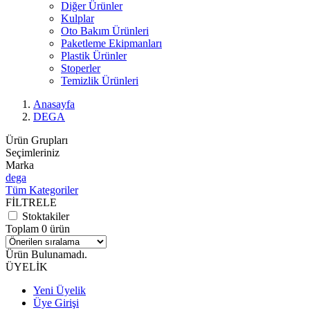
Diğer Ürünler
Kulplar
Oto Bakım Ürünleri
Paketleme Ekipmanları
Plastik Ürünler
Stoperler
Temizlik Ürünleri
Anasayfa
DEGA
Ürün Grupları
Seçimleriniz
Marka
dega
Tüm Kategoriler
FİLTRELE
Stoktakiler
Toplam 0 ürün
Ürün Bulunamadı.
ÜYELİK
Yeni Üyelik
Üye Girişi