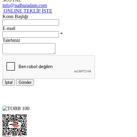
info@nalburadam.com
ONLINE TEKLİF İSTE
Konu Başlığı
E-mail
*
Talebiniz
İptal
Gönder