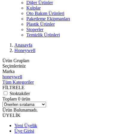
Diğer Ürünler
Kulplar
Oto Bakım Ürünleri
Paketleme Ekipmanları
Plastik Ürünler
Stoperler
Temizlik Ürünleri
Anasayfa
Honeywell
Ürün Grupları
Seçimleriniz
Marka
honeywell
Tüm Kategoriler
FİLTRELE
Stoktakiler
Toplam 0 ürün
Ürün Bulunamadı.
ÜYELİK
Yeni Üyelik
Üye Girişi