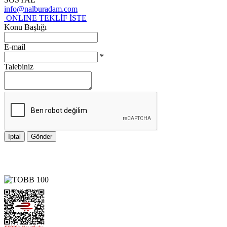
info@nalburadam.com
ONLINE TEKLİF İSTE
Konu Başlığı
E-mail
*
Talebiniz
İptal
Gönder