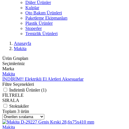
Diğer Ürünler
Kulplar
Oto Bakım Ürünleri
Paketleme Ekipmanları
Plastik Ürünler
Stoperler
Temizlik Ürünleri
Anasayfa
Makita
Ürün Grupları
Seçimleriniz
Marka
Makita
İNDİRİM!!
Elektrikli El Aletleri
Aksesuarlar
Filtre Seçenekleri
İndirimli Ürünler (1)
FİLTRELE
SIRALA
Stoktakiler
Toplam 3 ürün
Makita