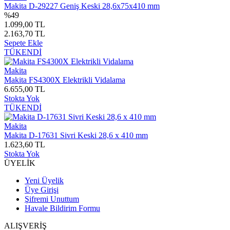
Makita D-29227 Geniş Keski 28,6x75x410 mm
%49
1.099,00 TL
2.163,70 TL
Sepete Ekle
TÜKENDİ
Makita
Makita FS4300X Elektrikli Vidalama
6.655,00 TL
Stokta Yok
TÜKENDİ
Makita
Makita D-17631 Sivri Keski 28,6 x 410 mm
1.623,60 TL
Stokta Yok
ÜYELİK
Yeni Üyelik
Üye Girişi
Şifremi Unuttum
Havale Bildirim Formu
ALIŞVERİŞ