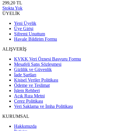
299,20 TL
Stokta Yok
ÜYELİK
Yeni Üyelik
Üye Girişi
Şifremi Unuttum
Havale Bildirim Formu
ALIŞVERİŞ
KVKK Veri Öznesi Başvuru Formu
Mesafeli Satış Sözleşmesi
Gizlilik ve Güvenlik
İade Şartları
Kişisel Veriler Politikası
Ödeme ve Teslimat
İşlem Rehberi
Açık Rıza Metni
Çerez Politikası
Veri Saklama ve İmha Politikası
KURUMSAL
Hakkımızda