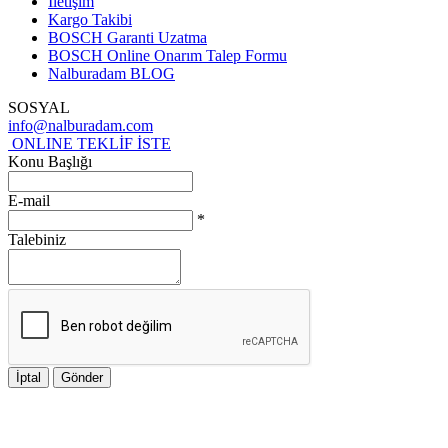
İletişim
Kargo Takibi
BOSCH Garanti Uzatma
BOSCH Online Onarım Talep Formu
Nalburadam BLOG
SOSYAL
info@nalburadam.com
ONLINE TEKLİF İSTE
Konu Başlığı
E-mail
*
Talebiniz
İptal
Gönder