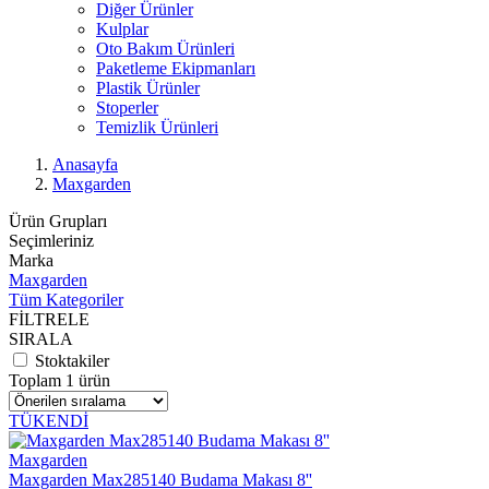
Diğer Ürünler
Kulplar
Oto Bakım Ürünleri
Paketleme Ekipmanları
Plastik Ürünler
Stoperler
Temizlik Ürünleri
Anasayfa
Maxgarden
Ürün Grupları
Seçimleriniz
Marka
Maxgarden
Tüm Kategoriler
FİLTRELE
SIRALA
Stoktakiler
Toplam 1 ürün
TÜKENDİ
Maxgarden
Maxgarden Max285140 Budama Makası 8''