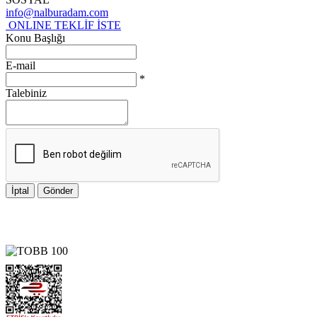
info@nalburadam.com
ONLINE TEKLİF İSTE
Konu Başlığı
E-mail
*
Talebiniz
İptal
Gönder