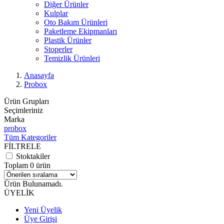
Diğer Ürünler
Kulplar
Oto Bakım Ürünleri
Paketleme Ekipmanları
Plastik Ürünler
Stoperler
Temizlik Ürünleri
Anasayfa
Probox
Ürün Grupları
Seçimleriniz
Marka
probox
Tüm Kategoriler
FİLTRELE
Stoktakiler
Toplam 0 ürün
Ürün Bulunamadı.
ÜYELİK
Yeni Üyelik
Üye Girişi