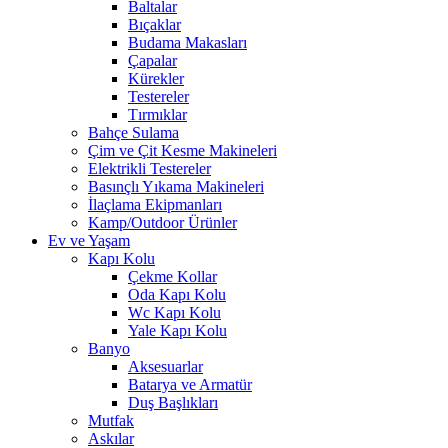
Baltalar
Bıçaklar
Budama Makasları
Çapalar
Kürekler
Testereler
Tırmıklar
Bahçe Sulama
Çim ve Çit Kesme Makineleri
Elektrikli Testereler
Basınçlı Yıkama Makineleri
İlaçlama Ekipmanları
Kamp/Outdoor Ürünler
Ev ve Yaşam
Kapı Kolu
Çekme Kollar
Oda Kapı Kolu
Wc Kapı Kolu
Yale Kapı Kolu
Banyo
Aksesuarlar
Batarya ve Armatür
Duş Başlıkları
Mutfak
Askılar