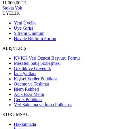
11.000,00 TL
Stokta Yok
ÜYELİK
Yeni Üyelik
Üye Girişi
Şifremi Unuttum
Havale Bildirim Formu
ALIŞVERİŞ
KVKK Veri Öznesi Başvuru Formu
Mesafeli Satış Sözleşmesi
Gizlilik ve Güvenlik
İade Şartları
Kişisel Veriler Politikası
Ödeme ve Teslimat
İşlem Rehberi
Açık Rıza Metni
Çerez Politikası
Veri Saklama ve İmha Politikası
KURUMSAL
Hakkımızda