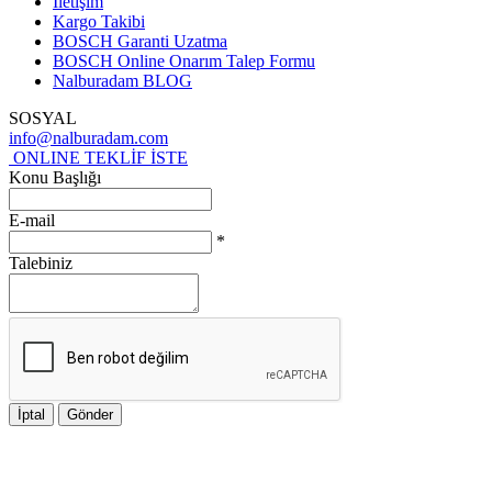
İletişim
Kargo Takibi
BOSCH Garanti Uzatma
BOSCH Online Onarım Talep Formu
Nalburadam BLOG
SOSYAL
info@nalburadam.com
ONLINE TEKLİF İSTE
Konu Başlığı
E-mail
*
Talebiniz
İptal
Gönder