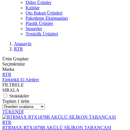
Diğer Ürünler
Kulplar
Oto Bakım Ürünleri
Paketleme Ekipmanları
Plastik Ürünler
Stoperler
Temizlik Ürünleri
Anasayfa
RTR
Ürün Grupları
Seçimleriniz
Marka
RTR
Elektrikli El Aletleri
FİLTRELE
SIRALA
Stoktakiler
Toplam 1 ürün
TÜKENDİ
RTR
RTRMAX RTX1878B AKÜLÜ SİLİKON TABANCASI