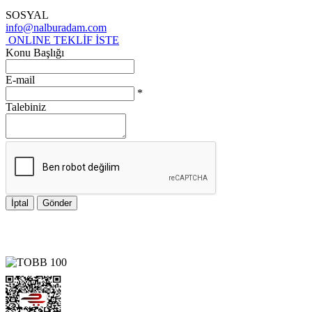
SOSYAL
info@nalburadam.com
ONLINE TEKLİF İSTE
Konu Başlığı
E-mail
*
Talebiniz
İptal
Gönder