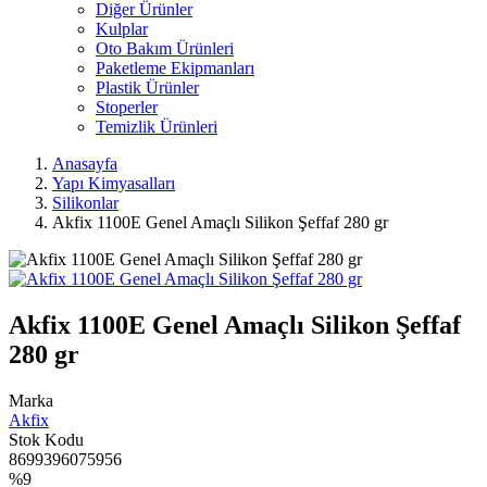
Diğer Ürünler
Kulplar
Oto Bakım Ürünleri
Paketleme Ekipmanları
Plastik Ürünler
Stoperler
Temizlik Ürünleri
Anasayfa
Yapı Kimyasalları
Silikonlar
Akfix 1100E Genel Amaçlı Silikon Şeffaf 280 gr
Akfix 1100E Genel Amaçlı Silikon Şeffaf
280 gr
Marka
Akfix
Stok Kodu
8699396075956
%9