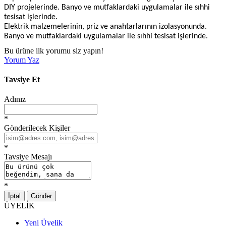
DIY projelerinde. Banyo ve mutfaklardaki uygulamalar ile sıhhi
tesisat işlerinde.
Elektrik malzemelerinin, priz ve anahtarlarının izolasyonunda.
Banyo ve mutfaklardaki uygulamalar ile sıhhi tesisat işlerinde.
Bu ürüne ilk yorumu siz yapın!
Yorum Yaz
Tavsiye Et
Adınız
*
Gönderilecek Kişiler
*
Tavsiye Mesajı
*
İptal
Gönder
ÜYELİK
Yeni Üyelik