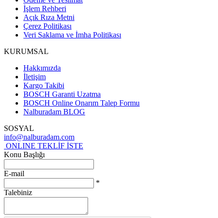
İşlem Rehberi
Açık Rıza Metni
Çerez Politikası
Veri Saklama ve İmha Politikası
KURUMSAL
Hakkımızda
İletişim
Kargo Takibi
BOSCH Garanti Uzatma
BOSCH Online Onarım Talep Formu
Nalburadam BLOG
SOSYAL
info@nalburadam.com
ONLINE TEKLİF İSTE
Konu Başlığı
E-mail
*
Talebiniz