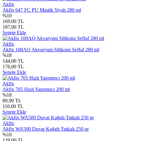
Akfix
Akfix 647 FC PU Mastik Siyah 280 ml
%10
169,00 TL
187,00 TL
Sepete Ekle
Akfix
Akfix 100AQ Akvaryum Silikonu Şeffaf 280 ml
%18
144,00 TL
176,00 TL
Sepete Ekle
Akfix
Akfix 705 Hızlı Yapıştırıcı 200 ml
%18
89,90 TL
110,00 TL
Sepete Ekle
Akfix
Akfix WA500 Duvar Kağıdı Tutkalı 250 gr
%10
129,00 TL