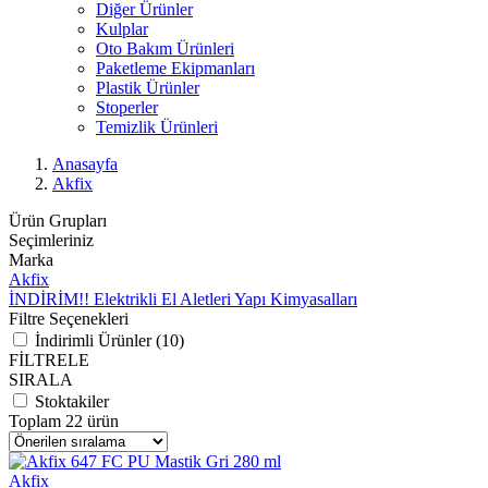
Diğer Ürünler
Kulplar
Oto Bakım Ürünleri
Paketleme Ekipmanları
Plastik Ürünler
Stoperler
Temizlik Ürünleri
Anasayfa
Akfix
Ürün Grupları
Seçimleriniz
Marka
Akfix
İNDİRİM!!
Elektrikli El Aletleri
Yapı Kimyasalları
Filtre Seçenekleri
İndirimli Ürünler (10)
FİLTRELE
SIRALA
Stoktakiler
Toplam 22 ürün
Akfix