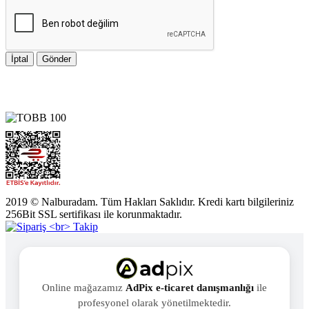
İptal
Gönder
2019 © Nalburadam. Tüm Hakları Saklıdır. Kredi kartı bilgileriniz
256Bit SSL sertifikası ile korunmaktadır.
Online mağazamız
AdPix e-ticaret danışmanlığı
ile
profesyonel olarak yönetilmektedir.