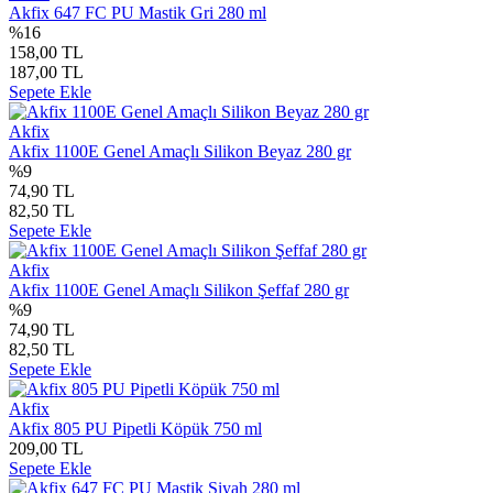
Akfix 647 FC PU Mastik Gri 280 ml
%16
158,00 TL
187,00 TL
Sepete Ekle
Akfix
Akfix 1100E Genel Amaçlı Silikon Beyaz 280 gr
%9
74,90 TL
82,50 TL
Sepete Ekle
Akfix
Akfix 1100E Genel Amaçlı Silikon Şeffaf 280 gr
%9
74,90 TL
82,50 TL
Sepete Ekle
Akfix
Akfix 805 PU Pipetli Köpük 750 ml
209,00 TL
Sepete Ekle