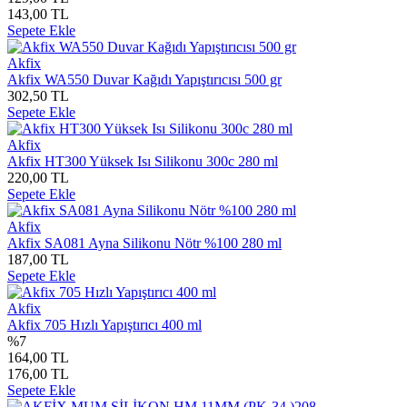
143,00 TL
Sepete Ekle
Akfix
Akfix WA550 Duvar Kağıdı Yapıştırıcısı 500 gr
302,50 TL
Sepete Ekle
Akfix
Akfix HT300 Yüksek Isı Silikonu 300c 280 ml
220,00 TL
Sepete Ekle
Akfix
Akfix SA081 Ayna Silikonu Nötr %100 280 ml
187,00 TL
Sepete Ekle
Akfix
Akfix 705 Hızlı Yapıştırıcı 400 ml
%7
164,00 TL
176,00 TL
Sepete Ekle