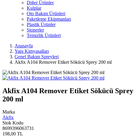
Diğer Ürünler
Kulplar
Oto Bakım Ürünleri
Paketleme Ekipmanları
Plastik Ürünler
Stoperler
Temizlik Ürünleri
Anasayfa
Yapı Kimyasalları
Genel Bakım Spreyleri
Akfix A104 Remover Etiket Sökücü Sprey 200 ml
Akfix A104 Remover Etiket Sökücü Sprey
200 ml
Marka
Akfix
Stok Kodu
8699396063731
198,00 TL