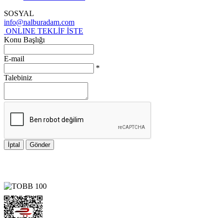
SOSYAL
info@nalburadam.com
ONLINE TEKLİF İSTE
Konu Başlığı
E-mail
*
Talebiniz
İptal
Gönder