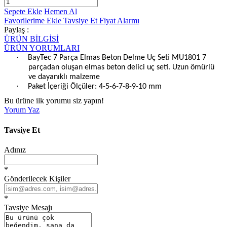
Sepete Ekle
Hemen Al
Favorilerime Ekle
Tavsiye Et
Fiyat Alarmı
Paylaş :
ÜRÜN BİLGİSİ
ÜRÜN YORUMLARI
·
BayTec 7 Parça Elmas Beton Delme Uç Seti MU1801 7
parçadan oluşan elmas beton delici uç seti. Uzun ömürlü
ve dayanıklı malzeme
·
Paket İçeriği Ölçüler: 4-5-6-7-8-9-10 mm
Bu ürüne ilk yorumu siz yapın!
Yorum Yaz
Tavsiye Et
Adınız
*
Gönderilecek Kişiler
*
Tavsiye Mesajı