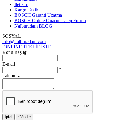
İletişim
Kargo Takibi
BOSCH Garanti Uzatma
BOSCH Online Onarım Talep Formu
Nalburadam BLOG
SOSYAL
info@nalburadam.com
ONLINE TEKLİF İSTE
Konu Başlığı
E-mail
*
Talebiniz
İptal
Gönder