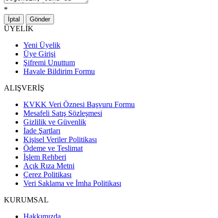
*
İptal
Gönder
ÜYELİK
Yeni Üyelik
Üye Girişi
Şifremi Unuttum
Havale Bildirim Formu
ALIŞVERİŞ
KVKK Veri Öznesi Başvuru Formu
Mesafeli Satış Sözleşmesi
Gizlilik ve Güvenlik
İade Şartları
Kişisel Veriler Politikası
Ödeme ve Teslimat
İşlem Rehberi
Açık Rıza Metni
Çerez Politikası
Veri Saklama ve İmha Politikası
KURUMSAL
Hakkımızda