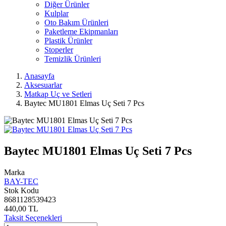
Diğer Ürünler
Kulplar
Oto Bakım Ürünleri
Paketleme Ekipmanları
Plastik Ürünler
Stoperler
Temizlik Ürünleri
Anasayfa
Aksesuarlar
Matkap Uç ve Setleri
Baytec MU1801 Elmas Uç Seti 7 Pcs
Baytec MU1801 Elmas Uç Seti 7 Pcs
Marka
BAY-TEC
Stok Kodu
8681128539423
440,00 TL
Taksit Seçenekleri