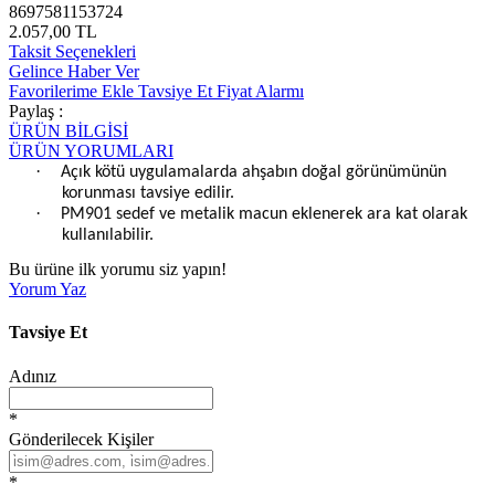
8697581153724
2.057,00 TL
Taksit Seçenekleri
Gelince Haber Ver
Favorilerime Ekle
Tavsiye Et
Fiyat Alarmı
Paylaş :
ÜRÜN BİLGİSİ
ÜRÜN YORUMLARI
·
Açık kötü uygulamalarda ahşabın doğal görünümünün
korunması tavsiye edilir.
·
PM901 sedef ve metalik macun eklenerek ara kat olarak
kullanılabilir.
Bu ürüne ilk yorumu siz yapın!
Yorum Yaz
Tavsiye Et
Adınız
*
Gönderilecek Kişiler
*