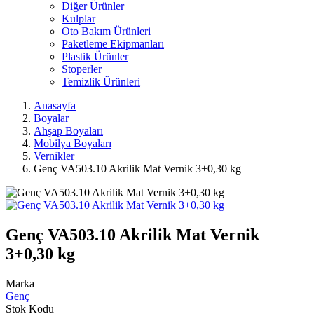
Diğer Ürünler
Kulplar
Oto Bakım Ürünleri
Paketleme Ekipmanları
Plastik Ürünler
Stoperler
Temizlik Ürünleri
Anasayfa
Boyalar
Ahşap Boyaları
Mobilya Boyaları
Vernikler
Genç VA503.10 Akrilik Mat Vernik 3+0,30 kg
Genç VA503.10 Akrilik Mat Vernik
3+0,30 kg
Marka
Genç
Stok Kodu