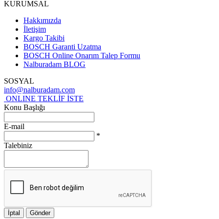
KURUMSAL
Hakkımızda
İletişim
Kargo Takibi
BOSCH Garanti Uzatma
BOSCH Online Onarım Talep Formu
Nalburadam BLOG
SOSYAL
info@nalburadam.com
ONLINE TEKLİF İSTE
Konu Başlığı
E-mail
*
Talebiniz
İptal
Gönder