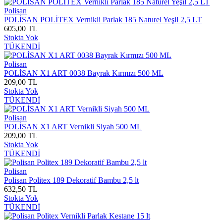
Polisan
POLİSAN POLİTEX Vernikli Parlak 185 Naturel Yeşil 2,5 LT
605,00 TL
Stokta Yok
TÜKENDİ
Polisan
POLİSAN X1 ART 0038 Bayrak Kırmızı 500 ML
209,00 TL
Stokta Yok
TÜKENDİ
Polisan
POLİSAN X1 ART Vernikli Siyah 500 ML
209,00 TL
Stokta Yok
TÜKENDİ
Polisan
Polisan Politex 189 Dekoratif Bambu 2,5 lt
632,50 TL
Stokta Yok
TÜKENDİ