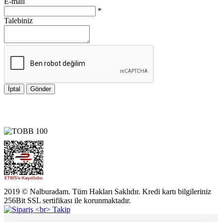
E-mail
*
Talebiniz
İptal
Gönder
2019 © Nalburadam. Tüm Hakları Saklıdır. Kredi kartı bilgileriniz
256Bit SSL sertifikası ile korunmaktadır.