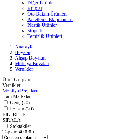
Diğer Ürünler
Kulplar
Oto Bakım Ürünleri
Paketleme Ekipmanları
Plastik Ürünler
Stoperler
Temizlik Ürünleri
Anasayfa
Boyalar
Ahşap Boyaları
Mobilya Boyaları
Vernikler
Ürün Grupları
Vernikler
Mobilya Boyaları
Tüm Markalar
Genç (20)
Polisan (20)
FİLTRELE
SIRALA
Stoktakiler
Toplam 40 ürün