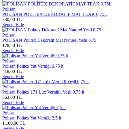
Polisan
POLİSAN POLİTEX DEKORATİF MAT TEAK 0,75L
330,00 TL
Sepete Ekle
Polisan
POLİSAN Polıtex Dekoratif Mat Naturel Yesil 0,75
178,50 TL
Sepete Ekle
Polisan
Polisan Politex Yat Verniği 0,75 lt
418,00 TL
Sepete Ekle
Polisan
Polisan Politex 171 Lüx Vernikli Yeşil 0,75 lt
363,00 TL
Sepete Ekle
Polisan
Polisan Politex Yat Verniği 2,5 lt
1.100,00 TL
Sepete Ekle