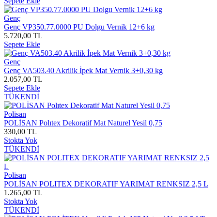
Sepete Ekle
Genç
Genç VP350.77.0000 PU Dolgu Vernik 12+6 kg
5.720,00 TL
Sepete Ekle
Genç
Genç VA503.40 Akrilik İpek Mat Vernik 3+0,30 kg
2.057,00 TL
Sepete Ekle
TÜKENDİ
Polisan
POLİSAN Polıtex Dekoratif Mat Naturel Yesil 0,75
330,00 TL
Stokta Yok
TÜKENDİ
Polisan
POLİSAN POLITEX DEKORATIF YARIMAT RENKSIZ 2,5 L
1.265,00 TL
Stokta Yok
TÜKENDİ