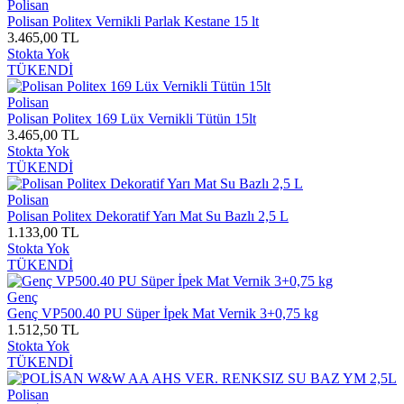
Polisan
Polisan Politex Vernikli Parlak Kestane 15 lt
3.465,00 TL
Stokta Yok
TÜKENDİ
Polisan
Polisan Politex 169 Lüx Vernikli Tütün 15lt
3.465,00 TL
Stokta Yok
TÜKENDİ
Polisan
Polisan Politex Dekoratif Yarı Mat Su Bazlı 2,5 L
1.133,00 TL
Stokta Yok
TÜKENDİ
Genç
Genç VP500.40 PU Süper İpek Mat Vernik 3+0,75 kg
1.512,50 TL
Stokta Yok
TÜKENDİ
Polisan