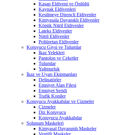
Kasap Eldiveni ve Önlüğü
Kaynak Eldivenleri
Kesilmeye Dirençli Eldivenler
Kimyasala Dayanıklı Eldivenler
Köpük Nitril Eldivenler
Lateks Eldivenler
Nitril Eldivenler
Poliüretan Eldivenler
Koruyucu Giysi ve Tulumlar
İkaz Yelekleri
Pantolon ve Ceketler
Tulumlar
Yağmurluk
İkaz ve Uyarı Ekipmanları
Delinatörler
Emniyet Alan Filesi
Emniyet Şeridi
Trafik Koniler
Koruyucu Ayakkabılar ve Çizmeler
Çizmeler
Diz Koruyucu
Koruyucu Ayakkabılar
Solunum Maskeleri
Kimyasal Dayanımlı Maskeler
Ventilli Maskeler