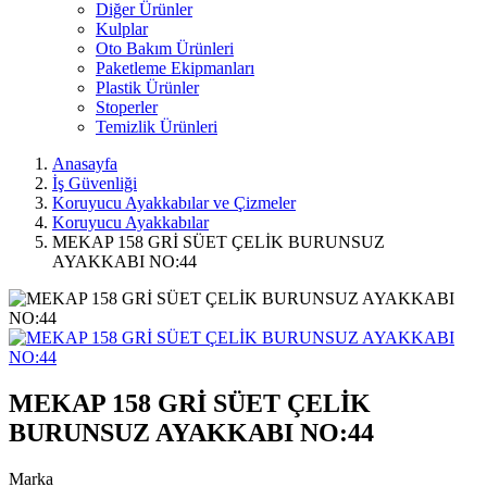
Diğer Ürünler
Kulplar
Oto Bakım Ürünleri
Paketleme Ekipmanları
Plastik Ürünler
Stoperler
Temizlik Ürünleri
Anasayfa
İş Güvenliği
Koruyucu Ayakkabılar ve Çizmeler
Koruyucu Ayakkabılar
MEKAP 158 GRİ SÜET ÇELİK BURUNSUZ
AYAKKABI NO:44
MEKAP 158 GRİ SÜET ÇELİK
BURUNSUZ AYAKKABI NO:44
Marka