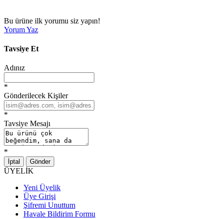
Bu ürüne ilk yorumu siz yapın!
Yorum Yaz
Tavsiye Et
Adınız
*
Gönderilecek Kişiler
*
Tavsiye Mesajı
*
İptal
Gönder
ÜYELİK
Yeni Üyelik
Üye Girişi
Şifremi Unuttum
Havale Bildirim Formu