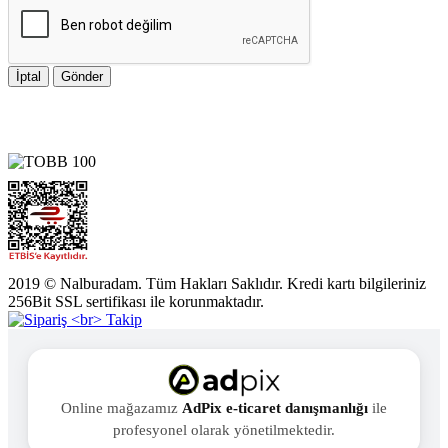
İptal
Gönder
2019 © Nalburadam. Tüm Hakları Saklıdır. Kredi kartı bilgileriniz
256Bit SSL sertifikası ile korunmaktadır.
Online mağazamız
AdPix e-ticaret danışmanlığı
ile
profesyonel olarak yönetilmektedir.