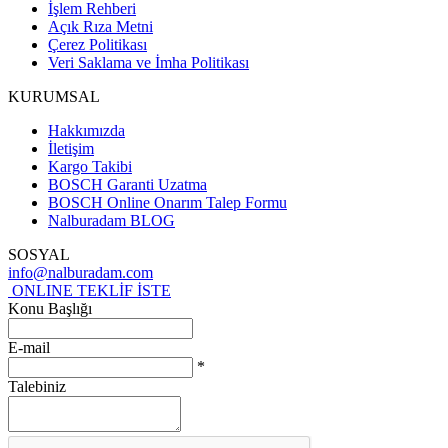
İşlem Rehberi
Açık Rıza Metni
Çerez Politikası
Veri Saklama ve İmha Politikası
KURUMSAL
Hakkımızda
İletişim
Kargo Takibi
BOSCH Garanti Uzatma
BOSCH Online Onarım Talep Formu
Nalburadam BLOG
SOSYAL
info@nalburadam.com
ONLINE TEKLİF İSTE
Konu Başlığı
E-mail
*
Talebiniz