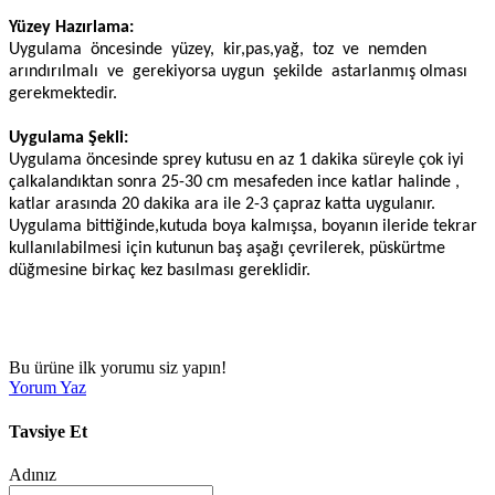
Yüzey Hazırlama:
Uygulama
öncesinde
yüzey,
kir,pas,yağ,
toz
ve
nemden
arındırılmalı
ve
gerekiyorsa uygun
şekilde
astarlanmış olması
gerekmektedir.
Uygulama Şekli:
Uygulama öncesinde sprey kutusu en az 1 dakika süreyle çok iyi
çalkalandıktan sonra 25-30 cm mesafeden ince katlar halinde ,
katlar arasında 20 dakika ara ile 2-3 çapraz katta uygulanır.
Uygulama bittiğinde,kutuda boya kalmışsa, boyanın ileride tekrar
kullanılabilmesi için kutunun baş aşağı çevrilerek, püskürtme
düğmesine birkaç kez basılması gereklidir.
Bu ürüne ilk yorumu siz yapın!
Yorum Yaz
Tavsiye Et
Adınız