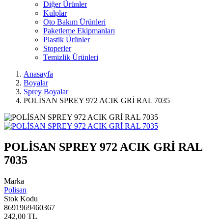
Diğer Ürünler
Kulplar
Oto Bakım Ürünleri
Paketleme Ekipmanları
Plastik Ürünler
Stoperler
Temizlik Ürünleri
Anasayfa
Boyalar
Sprey Boyalar
POLİSAN SPREY 972 ACIK GRİ RAL 7035
POLİSAN SPREY 972 ACIK GRİ RAL
7035
Marka
Polisan
Stok Kodu
8691969460367
242,00 TL