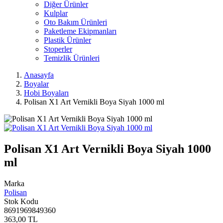
Diğer Ürünler
Kulplar
Oto Bakım Ürünleri
Paketleme Ekipmanları
Plastik Ürünler
Stoperler
Temizlik Ürünleri
Anasayfa
Boyalar
Hobi Boyaları
Polisan X1 Art Vernikli Boya Siyah 1000 ml
Polisan X1 Art Vernikli Boya Siyah 1000
ml
Marka
Polisan
Stok Kodu
8691969849360
363,00 TL