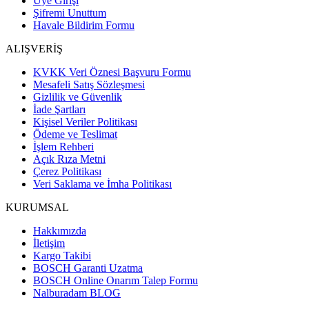
Üye Girişi
Şifremi Unuttum
Havale Bildirim Formu
ALIŞVERİŞ
KVKK Veri Öznesi Başvuru Formu
Mesafeli Satış Sözleşmesi
Gizlilik ve Güvenlik
İade Şartları
Kişisel Veriler Politikası
Ödeme ve Teslimat
İşlem Rehberi
Açık Rıza Metni
Çerez Politikası
Veri Saklama ve İmha Politikası
KURUMSAL
Hakkımızda
İletişim
Kargo Takibi
BOSCH Garanti Uzatma
BOSCH Online Onarım Talep Formu
Nalburadam BLOG