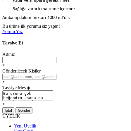
· Astar ve zımpara gerektirmez.
· Sağlığa zararlı malzeme içermez.
Ambalaj dolum miktarı 1000 ml'dir.
Bu ürüne ilk yorumu siz yapın!
Yorum Yaz
Tavsiye Et
Adınız
*
Gönderilecek Kişiler
*
Tavsiye Mesajı
*
İptal
Gönder
ÜYELİK
Yeni Üyelik