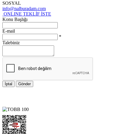
SOSYAL
info@nalburadam.com
ONLINE TEKLİF İSTE
Konu Başlığı
E-mail
*
Talebiniz
İptal
Gönder