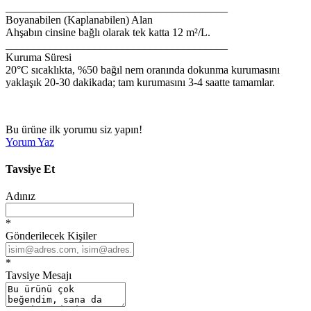
________________________________________
Boyanabilen (Kaplanabilen) Alan
Ahşabın cinsine bağlı olarak tek katta 12 m²/L.
________________________________________
Kuruma Süresi
20°C sıcaklıkta, %50 bağıl nem oranında dokunma kurumasını
yaklaşık 20-30 dakikada; tam kurumasını 3-4 saatte tamamlar.
Bu ürüne ilk yorumu siz yapın!
Yorum Yaz
Tavsiye Et
Adınız
*
Gönderilecek Kişiler
*
Tavsiye Mesajı