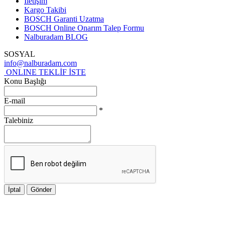
İletişim
Kargo Takibi
BOSCH Garanti Uzatma
BOSCH Online Onarım Talep Formu
Nalburadam BLOG
SOSYAL
info@nalburadam.com
ONLINE TEKLİF İSTE
Konu Başlığı
E-mail
*
Talebiniz
İptal
Gönder