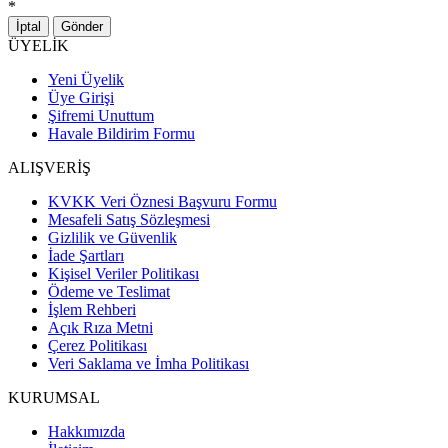
*
İptal
Gönder
ÜYELİK
Yeni Üyelik
Üye Girişi
Şifremi Unuttum
Havale Bildirim Formu
ALIŞVERİŞ
KVKK Veri Öznesi Başvuru Formu
Mesafeli Satış Sözleşmesi
Gizlilik ve Güvenlik
İade Şartları
Kişisel Veriler Politikası
Ödeme ve Teslimat
İşlem Rehberi
Açık Rıza Metni
Çerez Politikası
Veri Saklama ve İmha Politikası
KURUMSAL
Hakkımızda